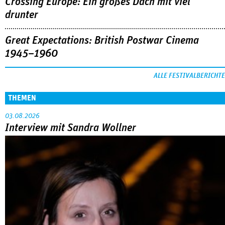
Crossing Europe: Ein großes Dach mit viel
drunter
Great Expectations: British Postwar Cinema
1945–1960
ALLE FESTIVALBERICHTE
THEMEN
03.08.2026
Interview mit Sandra Wollner