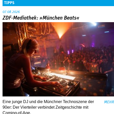
TIPPS
07.08.2026
ZDF-Mediathek: »München Beats«
Eine junge DJ und die Münchner Technoszene der
MEHR
90er: Der Vierteiler verbindet Zeitgeschichte mit
Coming-of-Age.