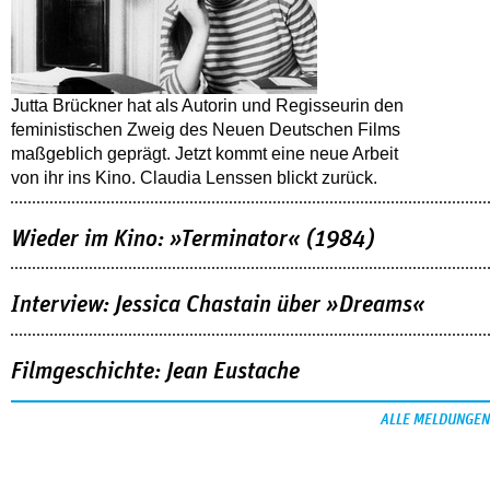
Jutta Brückner hat als Autorin und Regisseurin den
feministischen Zweig des Neuen Deutschen Films
maßgeblich geprägt. Jetzt kommt eine neue Arbeit
von ihr ins Kino. Claudia Lenssen blickt zurück.
Wieder im Kino: »Terminator« (1984)
Interview: Jessica Chastain über »Dreams«
Filmgeschichte: Jean Eustache
ALLE MELDUNGEN