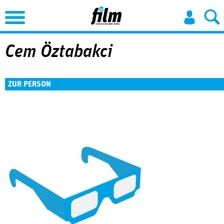
Jump to Navigation
Cem Öztabakci
ZUR PERSON