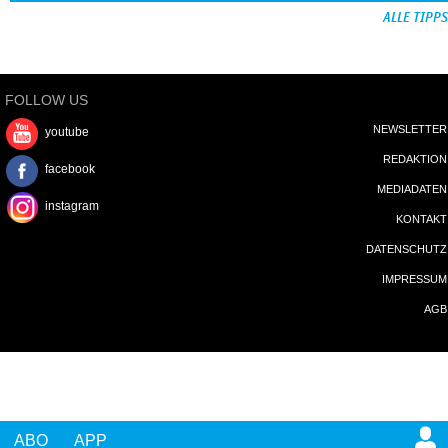
ALLE TIPPS
FOLLOW US
NEWSLETTER
youtube
REDAKTION
facebook
MEDIADATEN
instagram
KONTAKT
DATENSCHUTZ
IMPRESSUM
AGB
ABO
APP