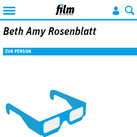
Jump to Navigation
Beth Amy Rosenblatt
ZUR PERSON