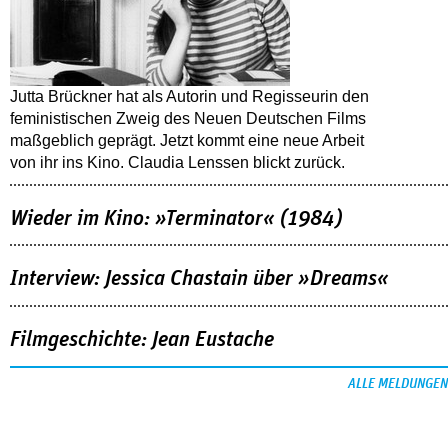
Jutta Brückner hat als Autorin und Regisseurin den
feministischen Zweig des Neuen Deutschen Films
maßgeblich geprägt. Jetzt kommt eine neue Arbeit
von ihr ins Kino. Claudia Lenssen blickt zurück.
Wieder im Kino: »Terminator« (1984)
Interview: Jessica Chastain über »Dreams«
Filmgeschichte: Jean Eustache
ALLE MELDUNGEN