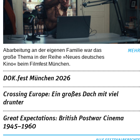
Abarbeitung an der eigenen Familie war das
MEHR
große Thema in der Reihe »Neues deutsches
Kino« beim Filmfest München.
DOK.fest München 2026
Crossing Europe: Ein großes Dach mit viel
drunter
Great Expectations: British Postwar Cinema
1945–1960