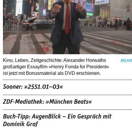
Kino, Leben, Zeitgeschichte: Alexander Horwaths
MEHR
großartiger Essayfilm »Henry Fonda for President«
ist jetzt mit Bonusmaterial als DVD erschienen.
Sooner: »2551.01–03«
ZDF-Mediathek: »München Beats«
Buch-Tipp: AugenBlick – Ein Gespräch mit
Dominik Graf