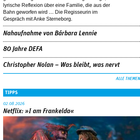
lyrische Reflexion über eine ­Familie, die aus der
Bahn geworfen wird … Die Regisseurin im
Gespräch mit Anke Sterneborg.
Nahaufnahme von Bárbara Lennie
80 Jahre DEFA
Christopher Nolan – Was bleibt, was nervt
ALLE THEMEN
TIPPS
02.08.2026
Netflix: »I am Frankelda«