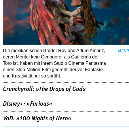
Die mexikanischen Brüder Roy und Arturo Ambriz,
MEHR
deren Mentor kein Geringerer als Guillermo del
Toro ist, haben mit ihrem Studio Cinema Fantasma
einen Stop-Motion-Film gedreht, der vor Fantasie
und Kreativität nur so sprüht.
Crunchyroll: »The Drops of God«
Disney+: »Furious«
VoD: »100 Nights of Hero«