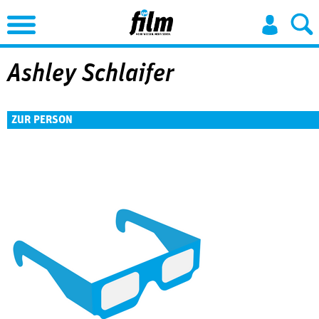
Jump to Navigation
Ashley Schlaifer
ZUR PERSON