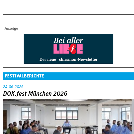
FESTIVALBERICHTE
24.06.2026
DOK.fest München 2026