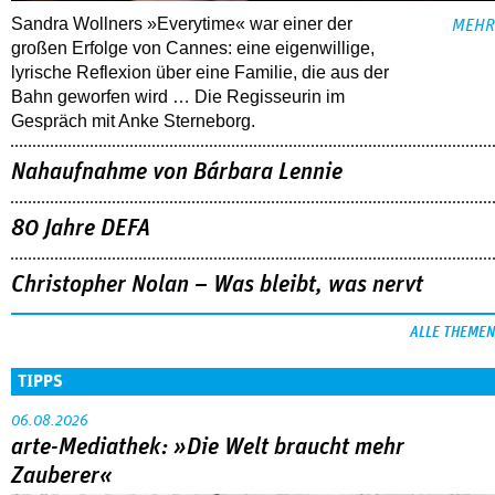
Sandra Wollners »Everytime« war einer der
MEHR
großen Erfolge von Cannes: eine eigenwillige,
lyrische Reflexion über eine ­Familie, die aus der
Bahn geworfen wird … Die Regisseurin im
Gespräch mit Anke Sterneborg.
Nahaufnahme von Bárbara Lennie
80 Jahre DEFA
Christopher Nolan – Was bleibt, was nervt
ALLE THEMEN
TIPPS
06.08.2026
arte-Mediathek: »Die Welt braucht mehr
Zauberer«