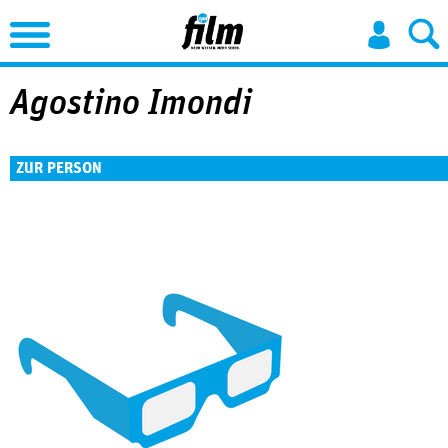
Jump to Navigation
Agostino Imondi
ZUR PERSON