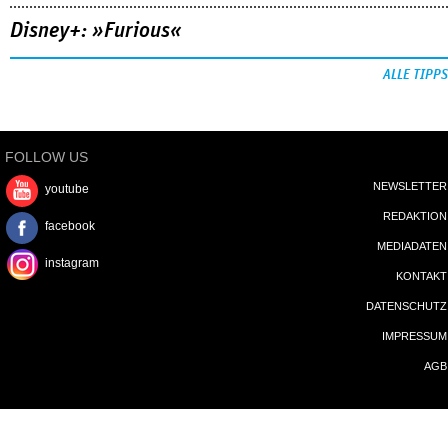
Disney+: »Furious«
ALLE TIPPS
FOLLOW US
NEWSLETTER
youtube
REDAKTION
facebook
MEDIADATEN
instagram
KONTAKT
DATENSCHUTZ
IMPRESSUM
AGB