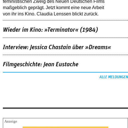
feministischen Zweig des Neuen Deutschen Films
maßgeblich geprägt. Jetzt kommt eine neue Arbeit
von ihr ins Kino. Claudia Lenssen blickt zurück.
Wieder im Kino: »Terminator« (1984)
Interview: Jessica Chastain über »Dreams«
Filmgeschichte: Jean Eustache
ALLE MELDUNGEN