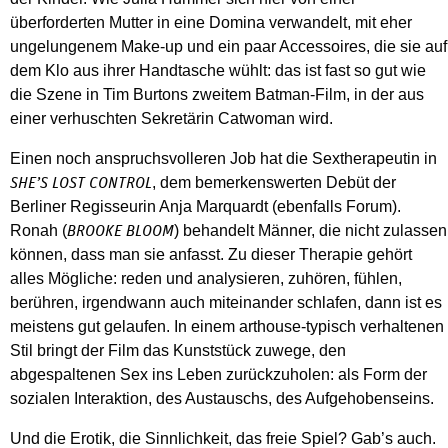
überforderten Mutter in eine Domina verwandelt, mit eher
ungelungenem Make-up und ein paar Accessoires, die sie auf
dem Klo aus ihrer Handtasche wühlt: das ist fast so gut wie
die Szene in Tim Burtons zweitem Batman-Film, in der aus
einer verhuschten Sekretärin Catwoman wird.
Einen noch anspruchsvolleren Job hat die Sextherapeutin in
, dem bemerkenswerten Debüt der
SHE’S LOST CONTROL
Berliner Regisseurin Anja Marquardt (ebenfalls Forum).
Ronah (
) behandelt Männer, die nicht zulassen
BROOKE BLOOM
können, dass man sie anfasst. Zu dieser Therapie gehört
alles Mögliche: reden und analysieren, zuhören, fühlen,
berühren, irgendwann auch miteinander schlafen, dann ist es
meistens gut gelaufen. In einem arthouse-typisch verhaltenen
Stil bringt der Film das Kunststück zuwege, den
abgespaltenen Sex ins Leben zurückzuholen: als Form der
sozialen Interaktion, des Austauschs, des Aufgehobenseins.
Und die Erotik, die Sinnlichkeit, das freie Spiel? Gab’s auch.