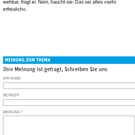
wehtue, fragt er. Nein, haucht sie: Das sei alles »sehr
erfreulich«.
MEINUNG ZUM THEMA
Ihre Meinung ist gefragt, Schreiben Sie uns
IHR NAME
BETREFF
MEINUNG
*