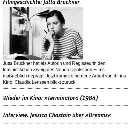
Filmgeschichte: Jutta Brückner
Jutta Brückner hat als Autorin und Regisseurin den
feministischen Zweig des Neuen Deutschen Films
maßgeblich geprägt. Jetzt kommt eine neue Arbeit von ihr ins
Kino. Claudia Lenssen blickt zurück.
Wieder im Kino: »Terminator« (1984)
Interview: Jessica Chastain über »Dreams«