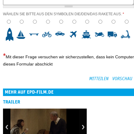
WÄHLEN SIE BITTE AUS DEN SYMBOLEN DIE/DEN/DAS RAKETE AUS.
*
3
4
5
6
7
8
9
10
Mit dieser Frage versuchen wir sicherzustellen, dass kein Computer
dieses Formular abschickt
MEHR AUF EPD-FILM.DE
TRAILER