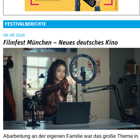
Abarbeitung an der eigenen Familie war das große Thema in
der Reihe »Neues deutsches Kino« beim Filmfest München.
MEHR
DOK.fest München 2026
Crossing Europe: Ein großes Dach mit viel