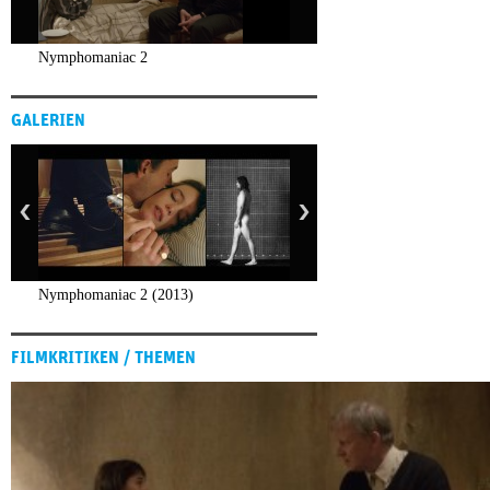
Nymphomaniac 2
Nymphomaniac
GALERIEN
Nymphomaniac 2 (2013)
Nymphomaniac (2013)
FILMKRITIKEN / THEMEN