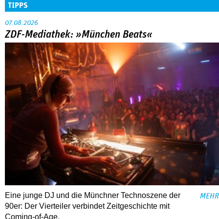
TIPPS
07.08.2026
ZDF-Mediathek: »München Beats«
Eine junge DJ und die Münchner Technoszene der
MEHR
90er: Der Vierteiler verbindet Zeitgeschichte mit
Coming-of-Age.