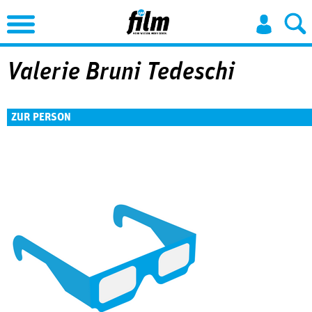
Jump to Navigation
Valerie Bruni Tedeschi
ZUR PERSON