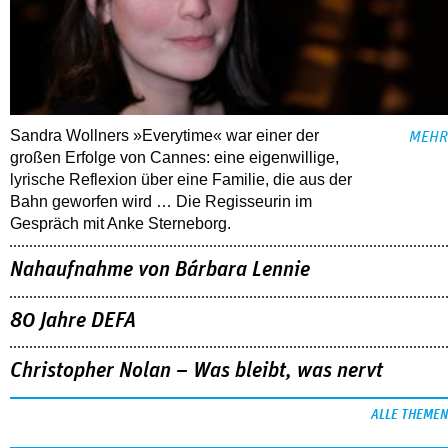
Sandra Wollners »Everytime« war einer der
MEHR
großen Erfolge von Cannes: eine eigenwillige,
lyrische Reflexion über eine ­Familie, die aus der
Bahn geworfen wird … Die Regisseurin im
Gespräch mit Anke Sterneborg.
Nahaufnahme von Bárbara Lennie
80 Jahre DEFA
Christopher Nolan – Was bleibt, was nervt
ALLE THEMEN