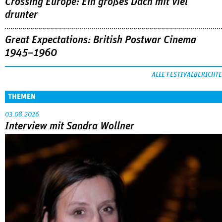
Crossing Europe: Ein großes Dach mit viel
drunter
Great Expectations: British Postwar Cinema
1945–1960
ALLE FESTIVALBERICHTE
THEMEN
03.08.2026
Interview mit Sandra Wollner