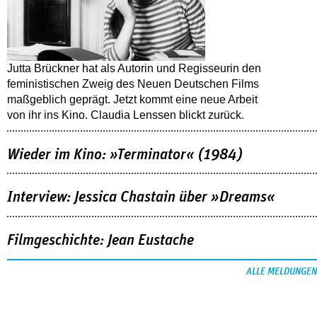
Jutta Brückner hat als Autorin und Regisseurin den
feministischen Zweig des Neuen Deutschen Films
maßgeblich geprägt. Jetzt kommt eine neue Arbeit
von ihr ins Kino. Claudia Lenssen blickt zurück.
Wieder im Kino: »Terminator« (1984)
Interview: Jessica Chastain über »Dreams«
Filmgeschichte: Jean Eustache
ALLE MELDUNGEN