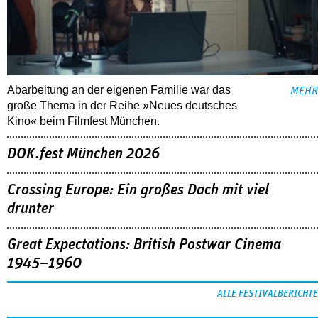
Abarbeitung an der eigenen Familie war das
MEHR
große Thema in der Reihe »Neues deutsches
Kino« beim Filmfest München.
DOK.fest München 2026
Crossing Europe: Ein großes Dach mit viel
drunter
Great Expectations: British Postwar Cinema
1945–1960
ALLE FESTIVALBERICHTE