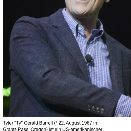
Tyler "Ty" Gerald Burrell (* 22. August 1967 in
Grants Pass, Oregon) ist ein US-amerikanischer