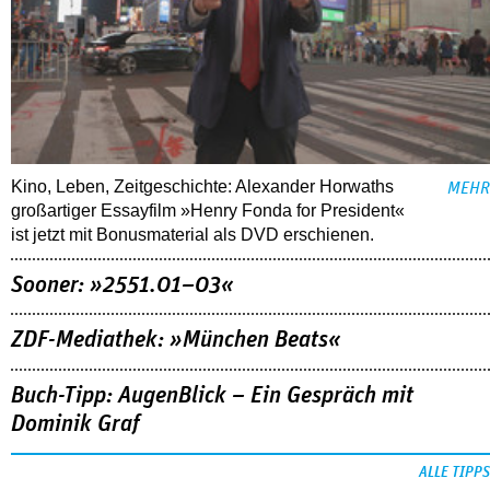
Kino, Leben, Zeitgeschichte: Alexander Horwaths
MEHR
großartiger Essayfilm »Henry Fonda for President«
ist jetzt mit Bonusmaterial als DVD erschienen.
Sooner: »2551.01–03«
ZDF-Mediathek: »München Beats«
Buch-Tipp: AugenBlick – Ein Gespräch mit
Dominik Graf
ALLE TIPPS