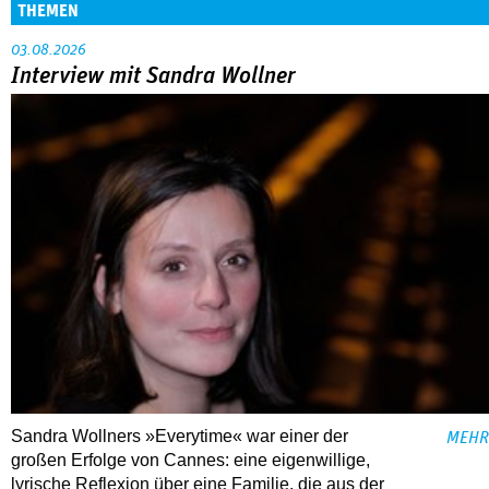
THEMEN
03.08.2026
Interview mit Sandra Wollner
Sandra Wollners »Everytime« war einer der
MEHR
großen Erfolge von Cannes: eine eigenwillige,
lyrische Reflexion über eine ­Familie, die aus der