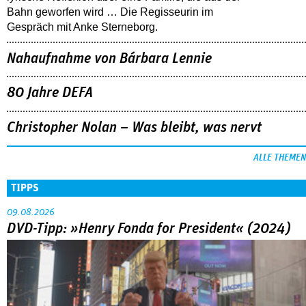
Bahn geworfen wird … Die Regisseurin im
Gespräch mit Anke Sterneborg.
Nahaufnahme von Bárbara Lennie
80 Jahre DEFA
Christopher Nolan – Was bleibt, was nervt
ALLE THEMEN
TIPPS
09.08.2026
DVD-Tipp: »Henry Fonda for President« (2024)