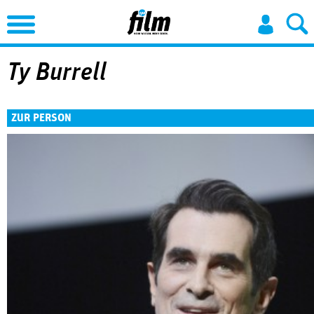
Jump to Navigation
Ty Burrell
ZUR PERSON