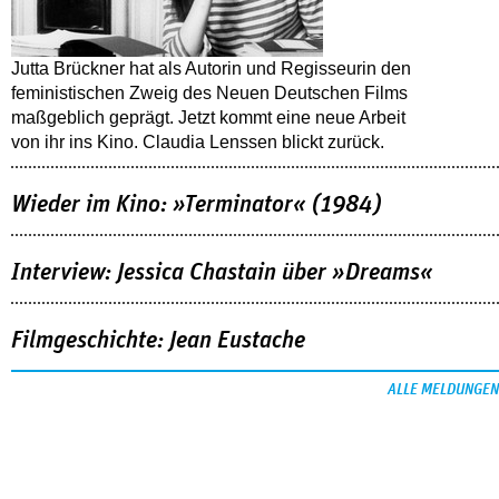
Jutta Brückner hat als Autorin und Regisseurin den
feministischen Zweig des Neuen Deutschen Films
maßgeblich geprägt. Jetzt kommt eine neue Arbeit
von ihr ins Kino. Claudia Lenssen blickt zurück.
Wieder im Kino: »Terminator« (1984)
Interview: Jessica Chastain über »Dreams«
Filmgeschichte: Jean Eustache
ALLE MELDUNGEN