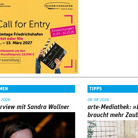
MEN
TIPPS
.2026
06.08.2026
erview mit Sandra Wollner
arte-Mediathek: »
braucht mehr Zau