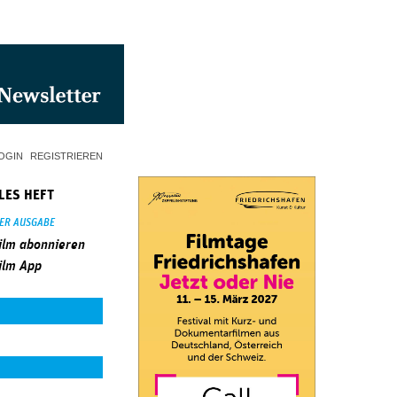
OGIN
REGISTRIEREN
LES HEFT
SER AUSGABE
ilm abonnieren
ilm App