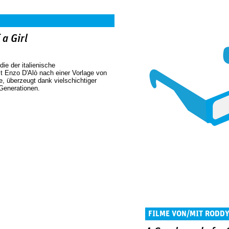
a Girl
die der italienische
st Enzo D'Alò nach einer Vorlage von
, überzeugt dank vielschichtiger
 Generationen.
FILME VON/MIT RODD