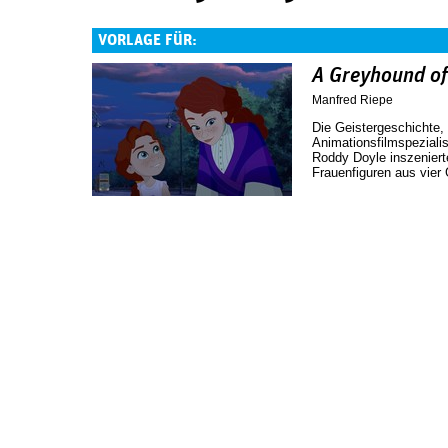
VORLAGE FÜR:
A Greyhound of 
Manfred Riepe
Die Geistergeschichte, 
Animationsfilmspeziali
Roddy Doyle inszenierte
Frauenfiguren aus vier