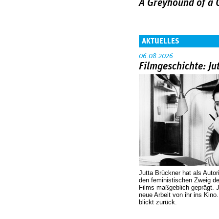
A Greyhound of a G
AKTUELLES
06.08.2026
Filmgeschichte: Ju
Jutta Brückner hat als Autor
den feministischen Zweig 
Films maßgeblich geprägt. 
neue Arbeit von ihr ins Kino
blickt zurück.