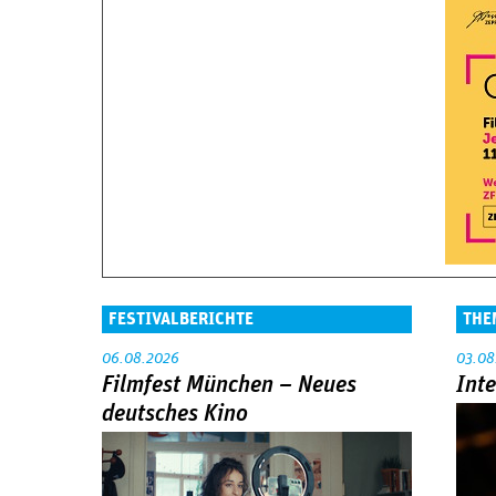
FESTIVALBERICHTE
THE
06.08.2026
03.08
Filmfest München – Neues
Int
deutsches Kino