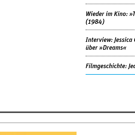
Wieder im Kino: »
(1984)
Interview: Jessica
über »Dreams«
Filmgeschichte: Je