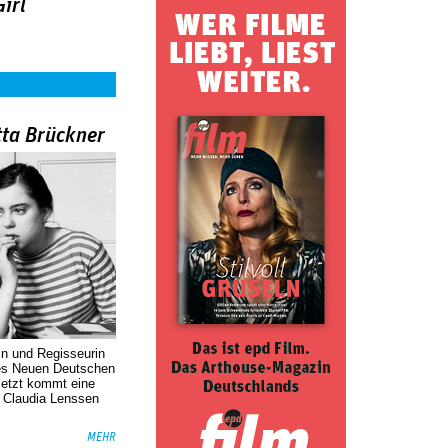
irl
tta Brückner
in und Regisseurin
des Neuen Deutschen
Jetzt kommt eine
. Claudia Lenssen
MEHR