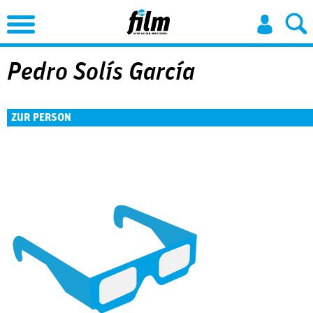
Jump to Navigation
Pedro Solís García
ZUR PERSON