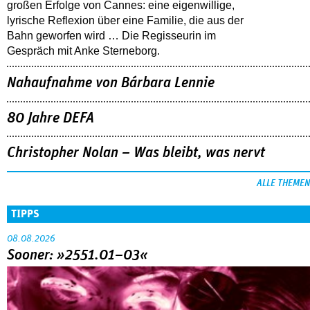
großen Erfolge von Cannes: eine eigenwillige,
lyrische Reflexion über eine ­Familie, die aus der
Bahn geworfen wird … Die Regisseurin im
Gespräch mit Anke Sterneborg.
Nahaufnahme von Bárbara Lennie
80 Jahre DEFA
Christopher Nolan – Was bleibt, was nervt
ALLE THEMEN
TIPPS
08.08.2026
Sooner: »2551.01–03«