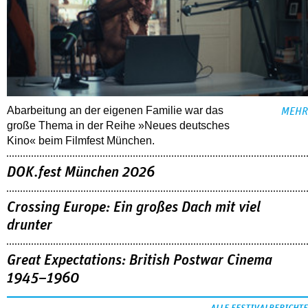
Abarbeitung an der eigenen Familie war das
MEHR
große Thema in der Reihe »Neues deutsches
Kino« beim Filmfest München.
DOK.fest München 2026
Crossing Europe: Ein großes Dach mit viel
drunter
Great Expectations: British Postwar Cinema
1945–1960