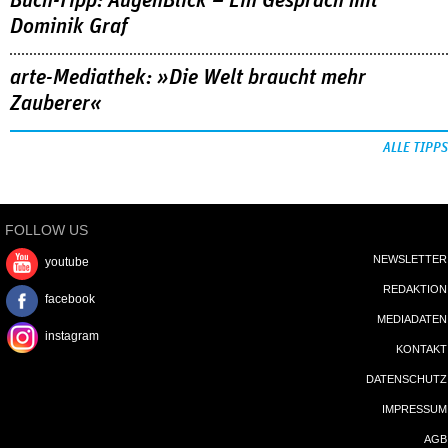
Buch-Tipp: AugenBlick – Ein Gespräch mit
Dominik Graf
arte-Mediathek: »Die Welt braucht mehr
Zauberer«
ALLE TIPPS
FOLLOW US
NEWSLETTER
youtube
REDAKTION
facebook
MEDIADATEN
instagram
KONTAKT
DATENSCHUTZ
IMPRESSUM
AGB