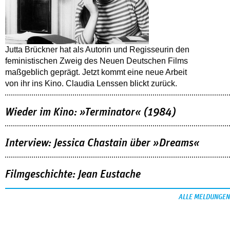
Jutta Brückner hat als Autorin und Regisseurin den
feministischen Zweig des Neuen Deutschen Films
maßgeblich geprägt. Jetzt kommt eine neue Arbeit
von ihr ins Kino. Claudia Lenssen blickt zurück.
Wieder im Kino: »Terminator« (1984)
Interview: Jessica Chastain über »Dreams«
Filmgeschichte: Jean Eustache
ALLE MELDUNGEN