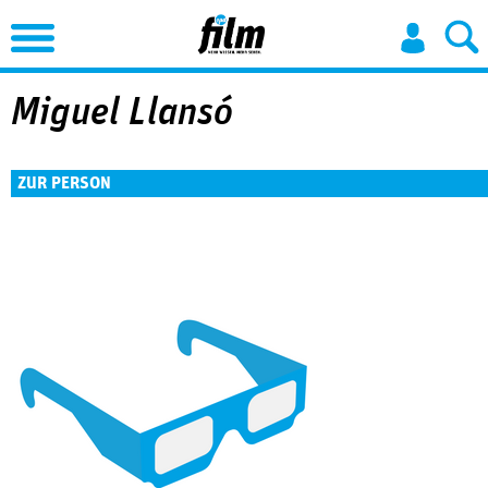
Jump to Navigation
Miguel Llansó
ZUR PERSON