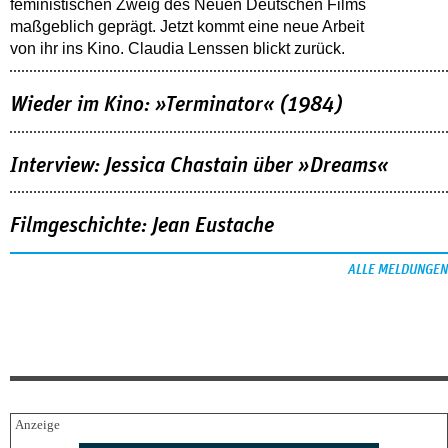
feministischen Zweig des Neuen Deutschen Films
maßgeblich geprägt. Jetzt kommt eine neue Arbeit
von ihr ins Kino. Claudia Lenssen blickt zurück.
Wieder im Kino: »Terminator« (1984)
Interview: Jessica Chastain über »Dreams«
Filmgeschichte: Jean Eustache
ALLE MELDUNGEN