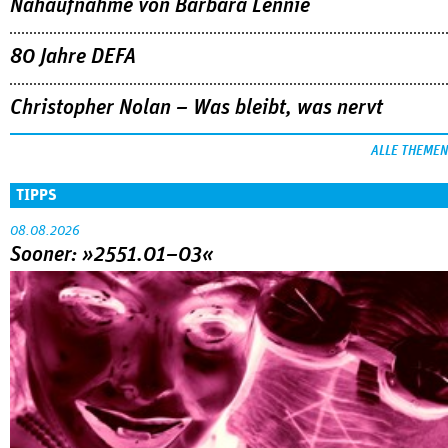
Nahaufnahme von Bárbara Lennie
80 Jahre DEFA
Christopher Nolan – Was bleibt, was nervt
ALLE THEMEN
TIPPS
08.08.2026
Sooner: »2551.01–03«