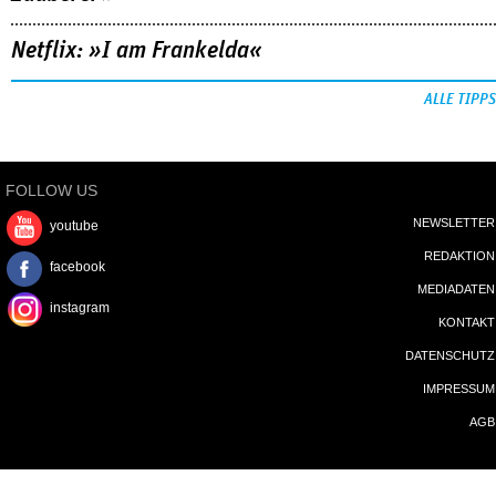
Netflix: »I am Frankelda«
ALLE TIPPS
FOLLOW US
NEWSLETTER
youtube
REDAKTION
facebook
MEDIADATEN
instagram
KONTAKT
DATENSCHUTZ
IMPRESSUM
AGB