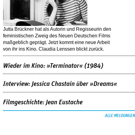
Jutta Brückner hat als Autorin und Regisseurin den
feministischen Zweig des Neuen Deutschen Films
maßgeblich geprägt. Jetzt kommt eine neue Arbeit
von ihr ins Kino. Claudia Lenssen blickt zurück.
Wieder im Kino: »Terminator« (1984)
Interview: Jessica Chastain über »Dreams«
Filmgeschichte: Jean Eustache
ALLE MELDUNGEN