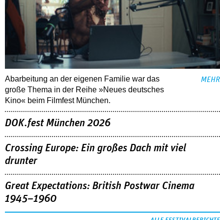
Abarbeitung an der eigenen Familie war das
MEHR
große Thema in der Reihe »Neues deutsches
Kino« beim Filmfest München.
DOK.fest München 2026
Crossing Europe: Ein großes Dach mit viel
drunter
Great Expectations: British Postwar Cinema
1945–1960