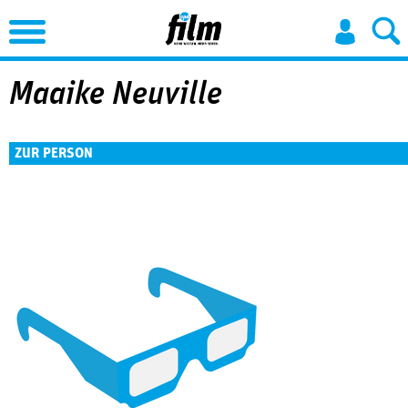
Jump to Navigation
Maaike Neuville
ZUR PERSON