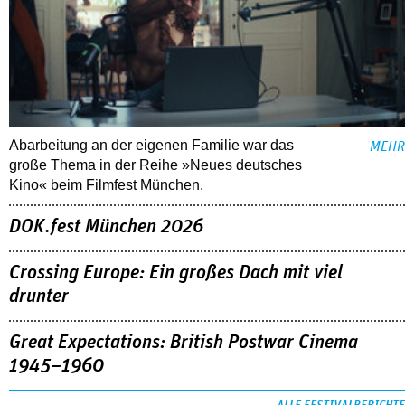
Abarbeitung an der eigenen Familie war das
MEHR
große Thema in der Reihe »Neues deutsches
Kino« beim Filmfest München.
DOK.fest München 2026
Crossing Europe: Ein großes Dach mit viel
drunter
Great Expectations: British Postwar Cinema
1945–1960