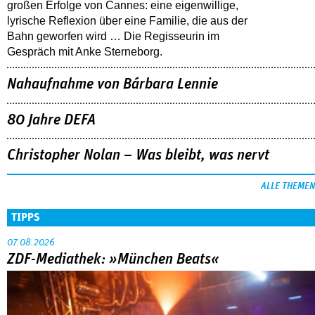
großen Erfolge von Cannes: eine eigenwillige,
lyrische Reflexion über eine ­Familie, die aus der
Bahn geworfen wird … Die Regisseurin im
Gespräch mit Anke Sterneborg.
Nahaufnahme von Bárbara Lennie
80 Jahre DEFA
Christopher Nolan – Was bleibt, was nervt
ALLE THEMEN
TIPPS
07.08.2026
ZDF-Mediathek: »München Beats«