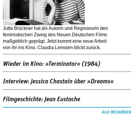
Jutta Brückner hat als Autorin und Regisseurin den
feministischen Zweig des Neuen Deutschen Films
maßgeblich geprägt. Jetzt kommt eine neue Arbeit
von ihr ins Kino. Claudia Lenssen blickt zurück.
Wieder im Kino: »Terminator« (1984)
Interview: Jessica Chastain über »Dreams«
Filmgeschichte: Jean Eustache
ALLE MELDUNGEN