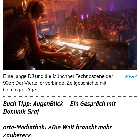
Eine junge DJ und die Münchner Technoszene der
MEHR
90er: Der Vierteiler verbindet Zeitgeschichte mit
Coming-of-Age.
Buch-Tipp: AugenBlick – Ein Gespräch mit
Dominik Graf
arte-Mediathek: »Die Welt braucht mehr
Zauberer«