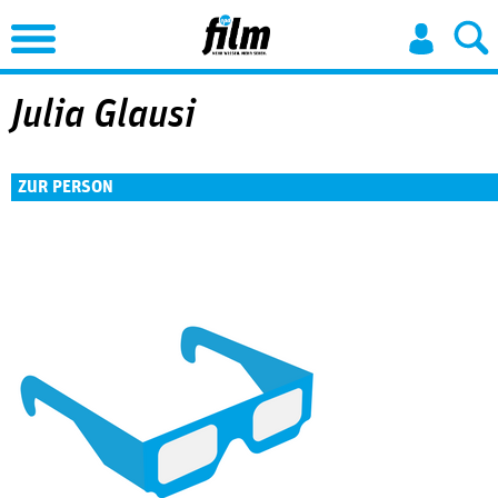
Jump to Navigation
Julia Glausi
ZUR PERSON