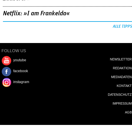
Netflix: »I am Frankelda«
ALLE TIPPS
FOLLOW US
NEWSLETTER
youtube
REDAKTION
facebook
MEDIADATEN
instagram
KONTAKT
DATENSCHUTZ
IMPRESSUM
AGB