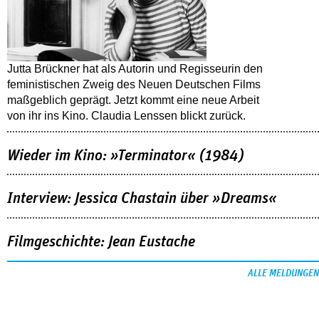
Jutta Brückner hat als Autorin und Regisseurin den
feministischen Zweig des Neuen Deutschen Films
maßgeblich geprägt. Jetzt kommt eine neue Arbeit
von ihr ins Kino. Claudia Lenssen blickt zurück.
Wieder im Kino: »Terminator« (1984)
Interview: Jessica Chastain über »Dreams«
Filmgeschichte: Jean Eustache
ALLE MELDUNGEN