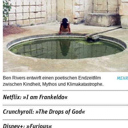
Ben Rivers entwirft einen poetischen Endzeitfilm
MEHR
zwischen Kindheit, Mythos und Klimakatastrophe.
Netflix: »I am Frankelda«
Crunchyroll: »The Drops of God«
Disney+: »Furious«