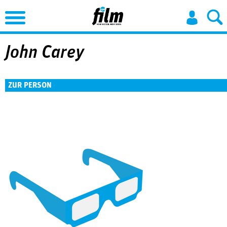
Jump to Navigation
John Carey
ZUR PERSON