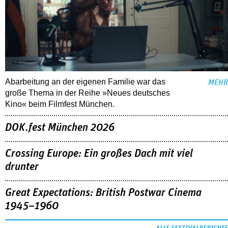
Abarbeitung an der eigenen Familie war das
MEHR
große Thema in der Reihe »Neues deutsches
Kino« beim Filmfest München.
DOK.fest München 2026
Crossing Europe: Ein großes Dach mit viel
drunter
Great Expectations: British Postwar Cinema
1945–1960