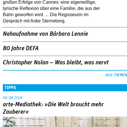
großen Erfolge von Cannes: eine eigenwillige,
lyrische Reflexion über eine ­Familie, die aus der
Bahn geworfen wird … Die Regisseurin im
Gespräch mit Anke Sterneborg.
Nahaufnahme von Bárbara Lennie
80 Jahre DEFA
Christopher Nolan – Was bleibt, was nervt
ALLE THEMEN
TIPPS
06.08.2026
arte-Mediathek: »Die Welt braucht mehr
Zauberer«