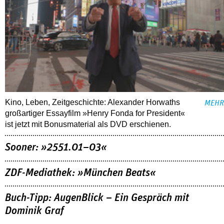
Kino, Leben, Zeitgeschichte: Alexander Horwaths
MEHR
großartiger Essayfilm »Henry Fonda for President«
ist jetzt mit Bonusmaterial als DVD erschienen.
Sooner: »2551.01–03«
ZDF-Mediathek: »München Beats«
Buch-Tipp: AugenBlick – Ein Gespräch mit
Dominik Graf