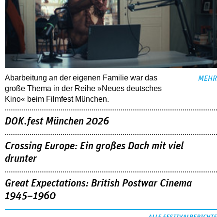
Abarbeitung an der eigenen Familie war das
MEHR
große Thema in der Reihe »Neues deutsches
Kino« beim Filmfest München.
DOK.fest München 2026
Crossing Europe: Ein großes Dach mit viel
drunter
Great Expectations: British Postwar Cinema
1945–1960