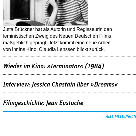
Jutta Brückner hat als Autorin und Regisseurin den
feministischen Zweig des Neuen Deutschen Films
maßgeblich geprägt. Jetzt kommt eine neue Arbeit
von ihr ins Kino. Claudia Lenssen blickt zurück.
Wieder im Kino: »Terminator« (1984)
Interview: Jessica Chastain über »Dreams«
Filmgeschichte: Jean Eustache
ALLE MELDUNGEN