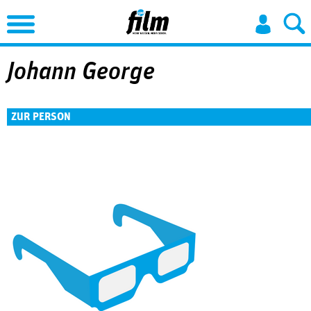
Jump to Navigation
Johann George
ZUR PERSON