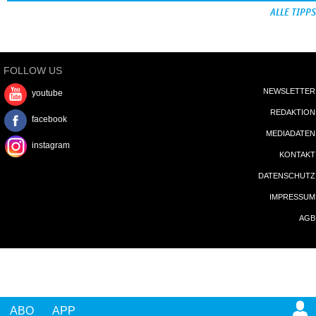
ALLE TIPPS
FOLLOW US
NEWSLETTER
youtube
REDAKTION
facebook
MEDIADATEN
instagram
KONTAKT
DATENSCHUTZ
IMPRESSUM
AGB
ABO
APP