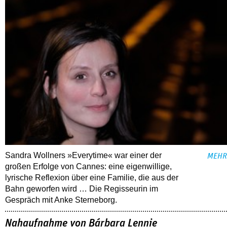
Sandra Wollners »Everytime« war einer der
MEHR
großen Erfolge von Cannes: eine eigenwillige,
lyrische Reflexion über eine ­Familie, die aus der
Bahn geworfen wird … Die Regisseurin im
Gespräch mit Anke Sterneborg.
Nahaufnahme von Bárbara Lennie