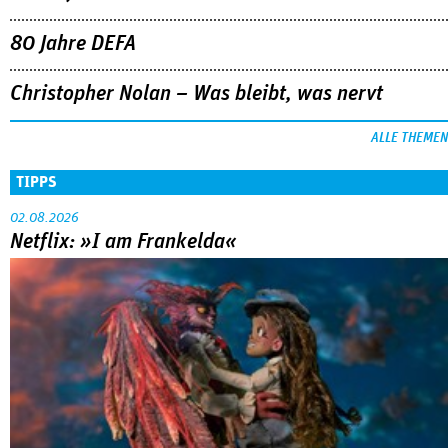
80 Jahre DEFA
Christopher Nolan – Was bleibt, was nervt
ALLE THEMEN
TIPPS
02.08.2026
Netflix: »I am Frankelda«