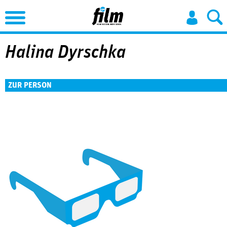
Jump to Navigation
Halina Dyrschka
ZUR PERSON