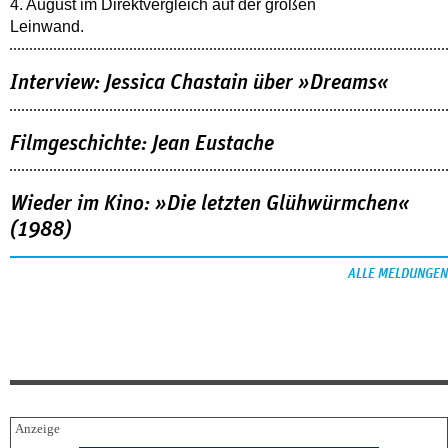
4. August im Direktvergleich auf der großen
Leinwand.
Interview: Jessica Chastain über »Dreams«
Filmgeschichte: Jean Eustache
Wieder im Kino: »Die letzten Glühwürmchen«
(1988)
ALLE MELDUNGEN