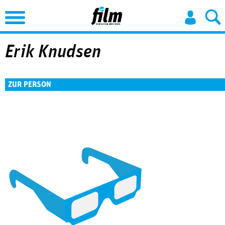
Jump to Navigation
Erik Knudsen
ZUR PERSON