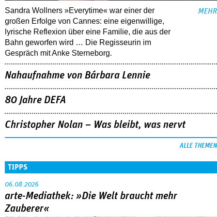
Sandra Wollners »Everytime« war einer der
MEHR
großen Erfolge von Cannes: eine eigenwillige,
lyrische Reflexion über eine ­Familie, die aus der
Bahn geworfen wird … Die Regisseurin im
Gespräch mit Anke Sterneborg.
Nahaufnahme von Bárbara Lennie
80 Jahre DEFA
Christopher Nolan – Was bleibt, was nervt
ALLE THEMEN
TIPPS
06.08.2026
arte-Mediathek: »Die Welt braucht mehr
Zauberer«