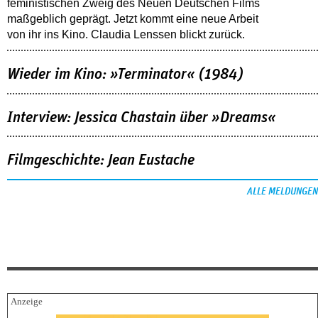
feministischen Zweig des Neuen Deutschen Films
maßgeblich geprägt. Jetzt kommt eine neue Arbeit
von ihr ins Kino. Claudia Lenssen blickt zurück.
Wieder im Kino: »Terminator« (1984)
Interview: Jessica Chastain über »Dreams«
Filmgeschichte: Jean Eustache
ALLE MELDUNGEN