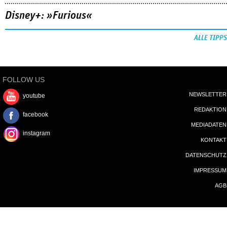
Disney+: »Furious«
ALLE TIPPS
FOLLOW US
NEWSLETTER
youtube
REDAKTION
facebook
MEDIADATEN
instagram
KONTAKT
DATENSCHUTZ
IMPRESSUM
AGB