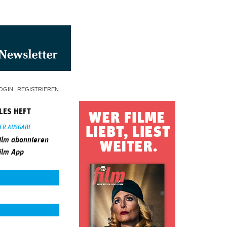
OGIN
REGISTRIEREN
LES HEFT
SER AUSGABE
ilm abonnieren
ilm App