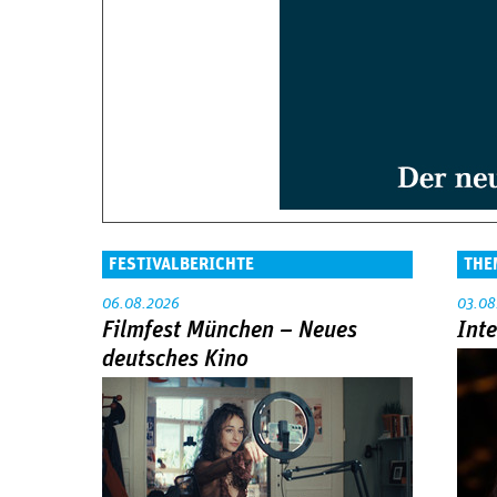
FESTIVALBERICHTE
THE
06.08.2026
03.08
Filmfest München – Neues
Int
deutsches Kino