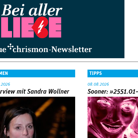
MEN
TIPPS
.2026
08.08.2026
erview mit Sandra Wollner
Sooner: »2551.01