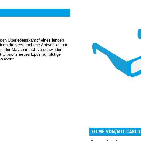
 den Überlebenskampf eines jungen
och die versprochene Antwort auf die
tion der Maya einfach verschwinden
tet Gibsons neues Epos nur blutige
hauwerte
FILME VON/MIT CARLO