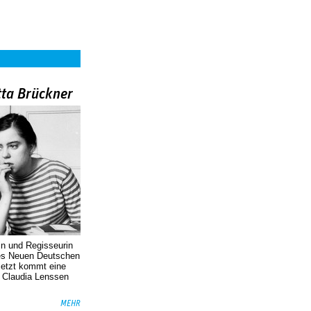
tta Brückner
in und Regisseurin
des Neuen Deutschen
Jetzt kommt eine
. Claudia Lenssen
MEHR