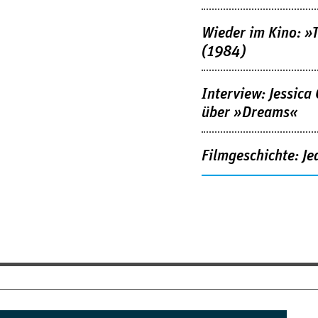
Wieder im Kino: »
(1984)
Interview: Jessica
über »Dreams«
Filmgeschichte: Je