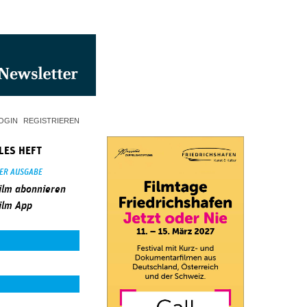
OGIN
REGISTRIEREN
LES HEFT
SER AUSGABE
ilm abonnieren
ilm App