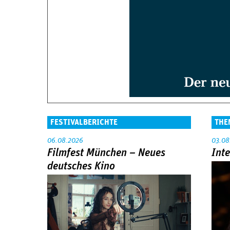
FESTIVALBERICHTE
THE
06.08.2026
03.08
Filmfest München – Neues
Int
deutsches Kino