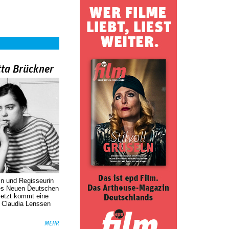
tta Brückner
in und Regisseurin
des Neuen Deutschen
Jetzt kommt eine
. Claudia Lenssen
MEHR