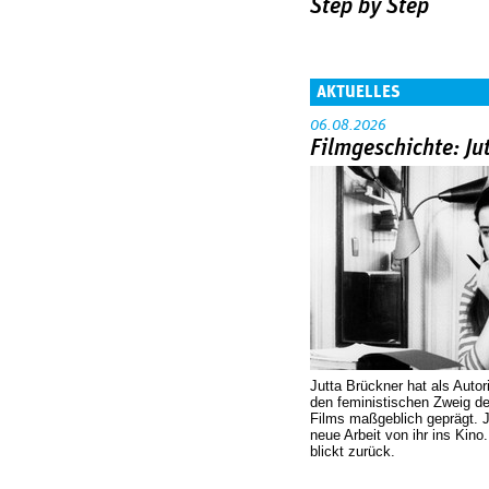
Step by Step
AKTUELLES
06.08.2026
Filmgeschichte: Ju
Jutta Brückner hat als Autor
den feministischen Zweig 
Films maßgeblich geprägt. 
neue Arbeit von ihr ins Kino
blickt zurück.