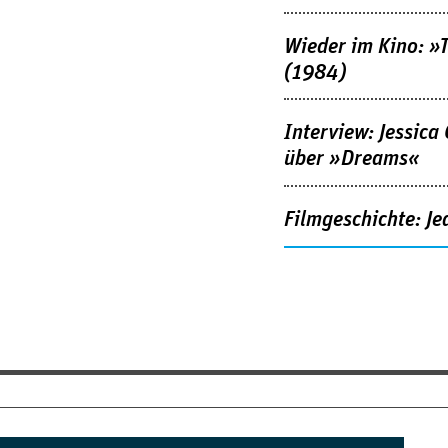
Wieder im Kino: »
(1984)
Interview: Jessica
über »Dreams«
Filmgeschichte: Je