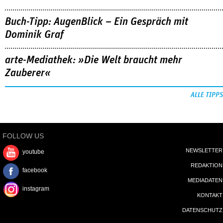
Buch-Tipp: AugenBlick – Ein Gespräch mit
Dominik Graf
arte-Mediathek: »Die Welt braucht mehr
Zauberer«
ALLE TIPPS
FOLLOW US
NEWSLETTER
youtube
REDAKTION
facebook
MEDIADATEN
instagram
KONTAKT
DATENSCHUTZ