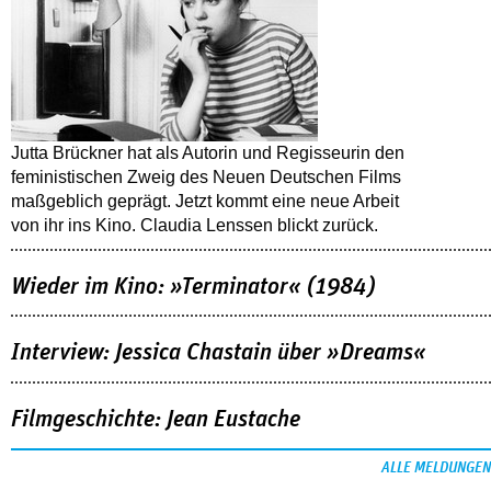
Jutta Brückner hat als Autorin und Regisseurin den
feministischen Zweig des Neuen Deutschen Films
maßgeblich geprägt. Jetzt kommt eine neue Arbeit
von ihr ins Kino. Claudia Lenssen blickt zurück.
Wieder im Kino: »Terminator« (1984)
Interview: Jessica Chastain über »Dreams«
Filmgeschichte: Jean Eustache
ALLE MELDUNGEN