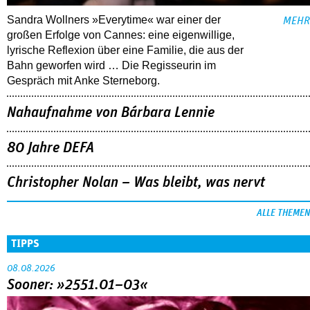
Sandra Wollners »Everytime« war einer der
MEHR
großen Erfolge von Cannes: eine eigenwillige,
lyrische Reflexion über eine ­Familie, die aus der
Bahn geworfen wird … Die Regisseurin im
Gespräch mit Anke Sterneborg.
Nahaufnahme von Bárbara Lennie
80 Jahre DEFA
Christopher Nolan – Was bleibt, was nervt
ALLE THEMEN
TIPPS
08.08.2026
Sooner: »2551.01–03«