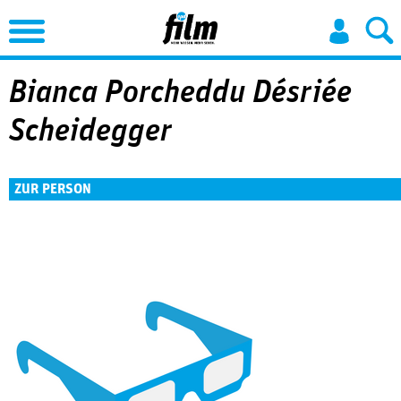
Jump to Navigation
Bianca Porcheddu Désriée
Scheidegger
ZUR PERSON