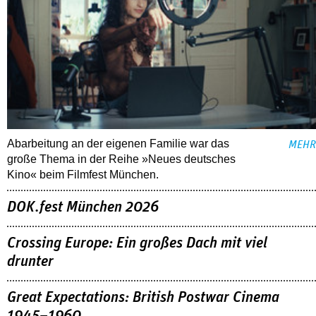
Abarbeitung an der eigenen Familie war das
MEHR
große Thema in der Reihe »Neues deutsches
Kino« beim Filmfest München.
DOK.fest München 2026
Crossing Europe: Ein großes Dach mit viel
drunter
Great Expectations: British Postwar Cinema
1945–1960