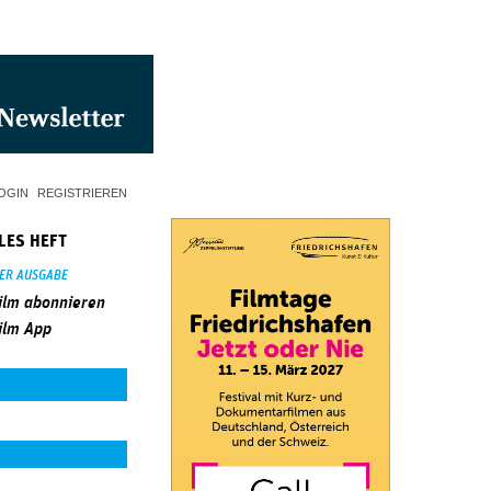
OGIN
REGISTRIEREN
LES HEFT
SER AUSGABE
ilm abonnieren
ilm App