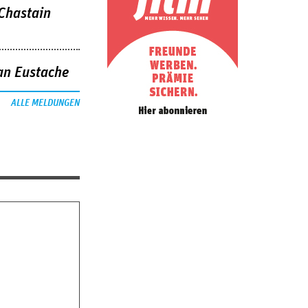
 Chastain
an Eustache
ALLE MELDUNGEN