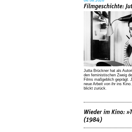
06.08.2026
Filmgeschichte: Ju
Jutta Brückner hat als Autor
den feministischen Zweig 
Films maßgeblich geprägt. 
neue Arbeit von ihr ins Kino
blickt zurück.
Wieder im Kino: »
(1984)