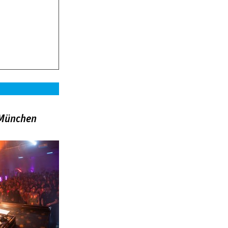
»München