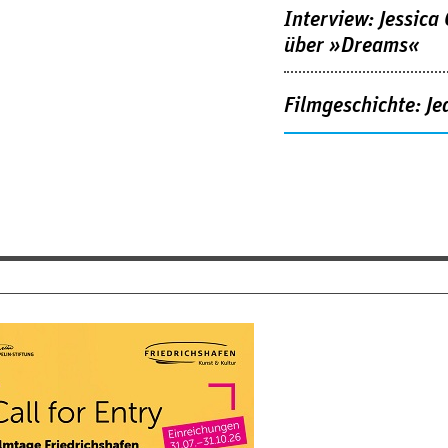
Interview: Jessica
über »Dreams«
Filmgeschichte: Je