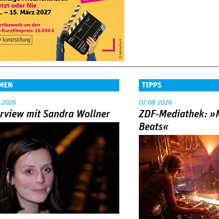
MEN
TIPPS
.2026
07.08.2026
erview mit Sandra Wollner
ZDF-Mediathek: 
Beats«