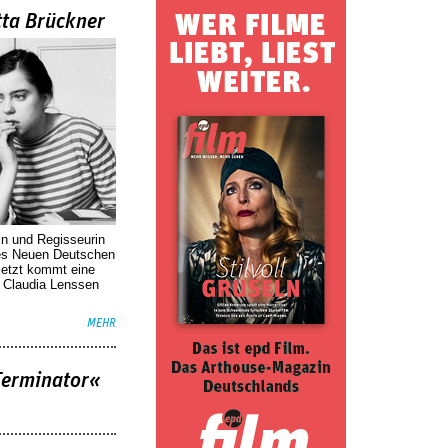
tta Brückner
in und Regisseurin
des Neuen Deutschen
Jetzt kommt eine
. Claudia Lenssen
MEHR
Terminator«