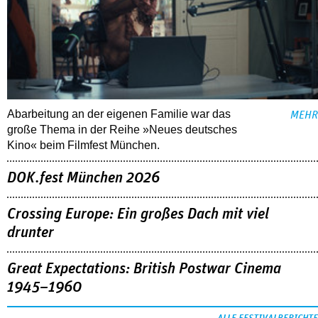
Abarbeitung an der eigenen Familie war das
MEHR
große Thema in der Reihe »Neues deutsches
Kino« beim Filmfest München.
DOK.fest München 2026
Crossing Europe: Ein großes Dach mit viel
drunter
Great Expectations: British Postwar Cinema
1945–1960