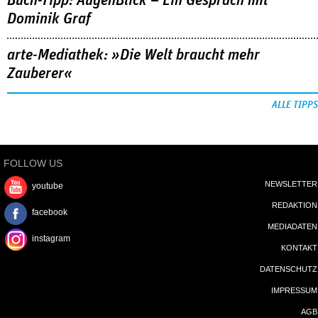
Buch-Tipp: AugenBlick – Ein Gespräch mit
Dominik Graf
arte-Mediathek: »Die Welt braucht mehr
Zauberer«
ALLE TIPPS
FOLLOW US
NEWSLETTER
youtube
REDAKTION
facebook
MEDIADATEN
instagram
KONTAKT
DATENSCHUTZ
IMPRESSUM
AGB