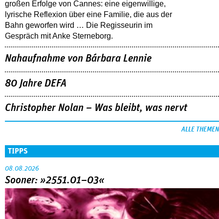
großen Erfolge von Cannes: eine eigenwillige,
lyrische Reflexion über eine ­Familie, die aus der
Bahn geworfen wird … Die Regisseurin im
Gespräch mit Anke Sterneborg.
Nahaufnahme von Bárbara Lennie
80 Jahre DEFA
Christopher Nolan – Was bleibt, was nervt
ALLE THEMEN
TIPPS
08.08.2026
Sooner: »2551.01–03«