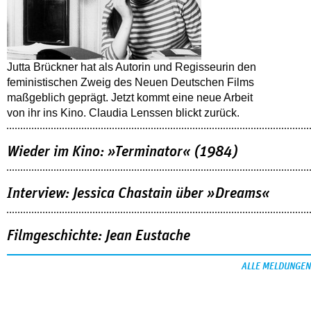
Jutta Brückner hat als Autorin und Regisseurin den
feministischen Zweig des Neuen Deutschen Films
maßgeblich geprägt. Jetzt kommt eine neue Arbeit
von ihr ins Kino. Claudia Lenssen blickt zurück.
Wieder im Kino: »Terminator« (1984)
Interview: Jessica Chastain über »Dreams«
Filmgeschichte: Jean Eustache
ALLE MELDUNGEN