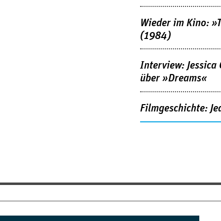
Wieder im Kino: »
(1984)
Interview: Jessica
über »Dreams«
Filmgeschichte: Je