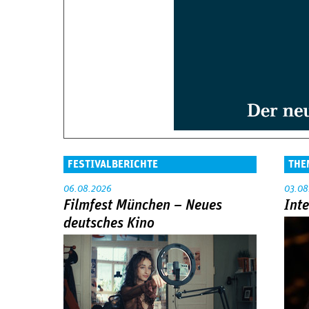
FESTIVALBERICHTE
THE
06.08.2026
03.08
Filmfest München – Neues
Int
deutsches Kino