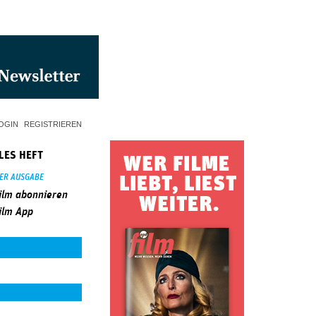
OGIN
REGISTRIEREN
LES HEFT
SER AUSGABE
ilm abonnieren
ilm App