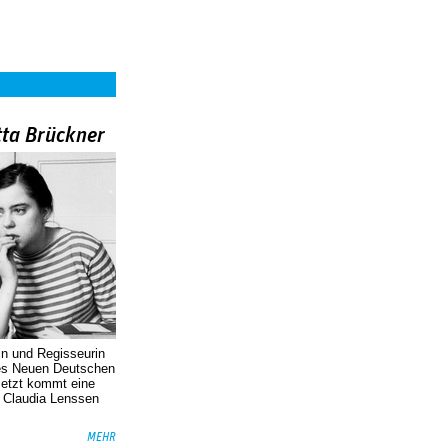
tta Brückner
in und Regisseurin
des Neuen Deutschen
Jetzt kommt eine
. Claudia Lenssen
MEHR