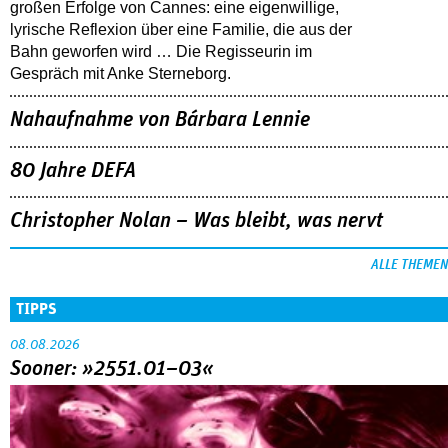
großen Erfolge von Cannes: eine eigenwillige,
lyrische Reflexion über eine ­Familie, die aus der
Bahn geworfen wird … Die Regisseurin im
Gespräch mit Anke Sterneborg.
Nahaufnahme von Bárbara Lennie
80 Jahre DEFA
Christopher Nolan – Was bleibt, was nervt
ALLE THEMEN
TIPPS
08.08.2026
Sooner: »2551.01–03«