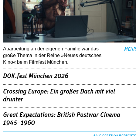
Abarbeitung an der eigenen Familie war das
MEHR
große Thema in der Reihe »Neues deutsches
Kino« beim Filmfest München.
DOK.fest München 2026
Crossing Europe: Ein großes Dach mit viel
drunter
Great Expectations: British Postwar Cinema
1945–1960