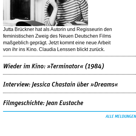
Jutta Brückner hat als Autorin und Regisseurin den
feministischen Zweig des Neuen Deutschen Films
maßgeblich geprägt. Jetzt kommt eine neue Arbeit
von ihr ins Kino. Claudia Lenssen blickt zurück.
Wieder im Kino: »Terminator« (1984)
Interview: Jessica Chastain über »Dreams«
Filmgeschichte: Jean Eustache
ALLE MELDUNGEN