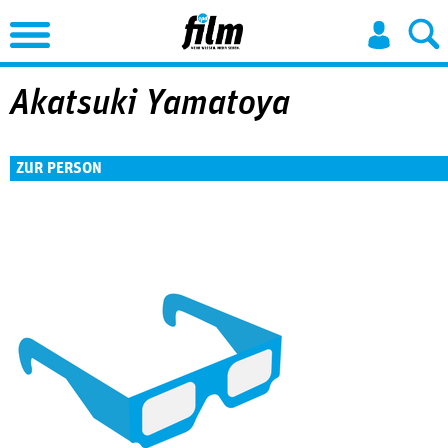
Jump to Navigation
Akatsuki Yamatoya
ZUR PERSON