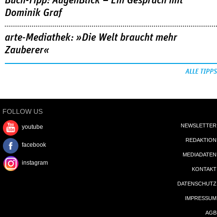
Buch-Tipp: AugenBlick – Ein Gespräch mit
Dominik Graf
arte-Mediathek: »Die Welt braucht mehr
Zauberer«
ALLE TIPPS
FOLLOW US
NEWSLETTER
youtube
REDAKTION
facebook
MEDIADATEN
instagram
KONTAKT
DATENSCHUTZ
IMPRESSUM
AGB