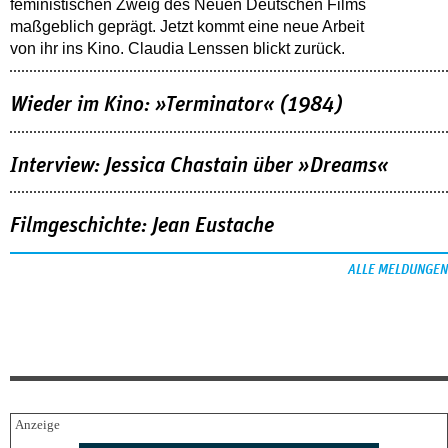
feministischen Zweig des Neuen Deutschen Films
maßgeblich geprägt. Jetzt kommt eine neue Arbeit
von ihr ins Kino. Claudia Lenssen blickt zurück.
Wieder im Kino: »Terminator« (1984)
Interview: Jessica Chastain über »Dreams«
Filmgeschichte: Jean Eustache
ALLE MELDUNGEN