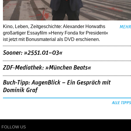
Kino, Leben, Zeitgeschichte: Alexander Horwaths
MEHR
großartiger Essayfilm »Henry Fonda for President«
ist jetzt mit Bonusmaterial als DVD erschienen.
Sooner: »2551.01–03«
ZDF-Mediathek: »München Beats«
Buch-Tipp: AugenBlick – Ein Gespräch mit
Dominik Graf
ALLE TIPPS
FOLLOW US