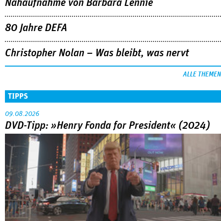
Nahaufnahme von Bárbara Lennie
80 Jahre DEFA
Christopher Nolan – Was bleibt, was nervt
ALLE THEMEN
TIPPS
09.08.2026
DVD-Tipp: »Henry Fonda for President« (2024)