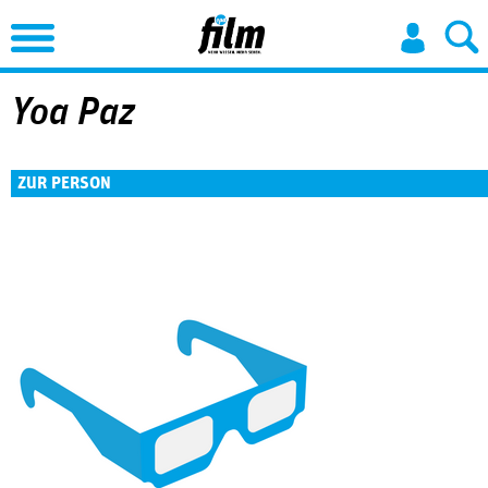
Jump to Navigation
Yoa Paz
ZUR PERSON