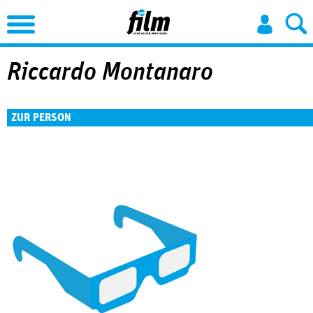
Jump to Navigation
Riccardo Montanaro
ZUR PERSON