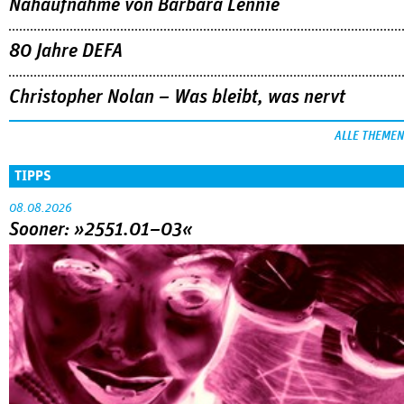
Nahaufnahme von Bárbara Lennie
80 Jahre DEFA
Christopher Nolan – Was bleibt, was nervt
ALLE THEMEN
TIPPS
08.08.2026
Sooner: »2551.01–03«