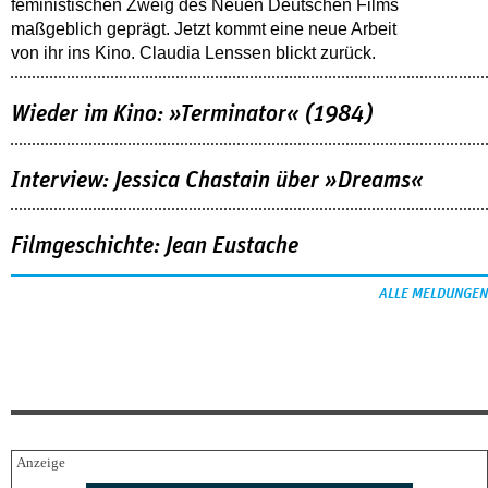
feministischen Zweig des Neuen Deutschen Films
maßgeblich geprägt. Jetzt kommt eine neue Arbeit
von ihr ins Kino. Claudia Lenssen blickt zurück.
Wieder im Kino: »Terminator« (1984)
Interview: Jessica Chastain über »Dreams«
Filmgeschichte: Jean Eustache
ALLE MELDUNGEN