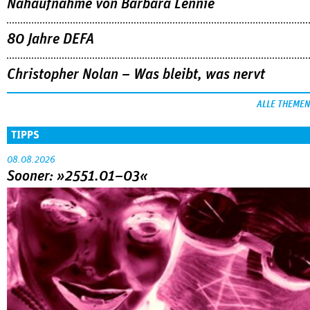
Nahaufnahme von Bárbara Lennie
80 Jahre DEFA
Christopher Nolan – Was bleibt, was nervt
ALLE THEMEN
TIPPS
08.08.2026
Sooner: »2551.01–03«