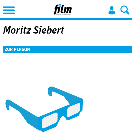
Jump to Navigation
Moritz Siebert
ZUR PERSON