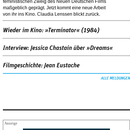
feministischen Zweig des Neuen Deutschen Films
maßgeblich geprägt. Jetzt kommt eine neue Arbeit
von ihr ins Kino. Claudia Lenssen blickt zurück.
Wieder im Kino: »Terminator« (1984)
Interview: Jessica Chastain über »Dreams«
Filmgeschichte: Jean Eustache
ALLE MELDUNGEN