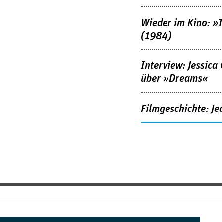
Wieder im Kino: »
(1984)
Interview: Jessica
über »Dreams«
Filmgeschichte: Je