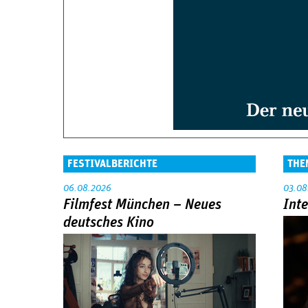
FESTIVALBERICHTE
THE
06.08.2026
03.08
Filmfest München – Neues
Int
deutsches Kino