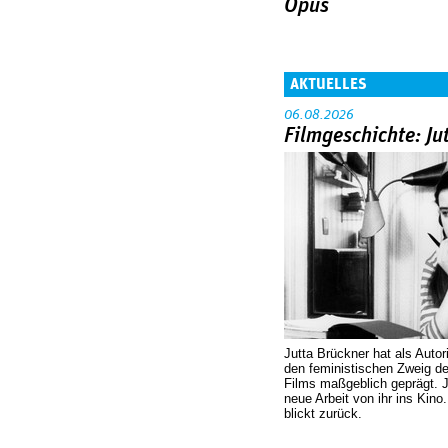
Opus
AKTUELLES
06.08.2026
Filmgeschichte: Ju
Jutta Brückner hat als Autor
den feministischen Zweig 
Films maßgeblich geprägt. 
neue Arbeit von ihr ins Kino
blickt zurück.