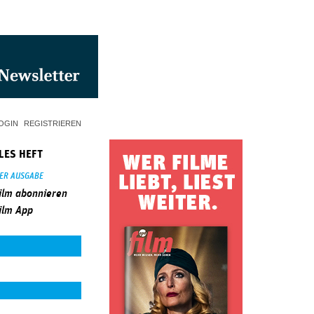
OGIN
REGISTRIEREN
LES HEFT
SER AUSGABE
ilm abonnieren
ilm App