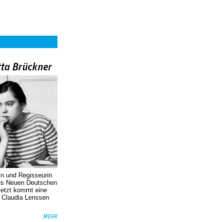
tta Brückner
in und Regisseurin
des Neuen Deutschen
Jetzt kommt eine
. Claudia Lenssen
MEHR