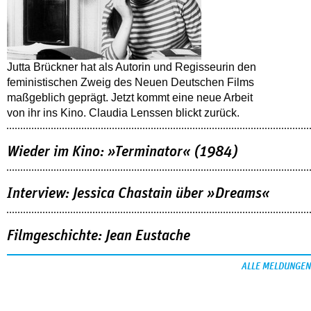
Jutta Brückner hat als Autorin und Regisseurin den
feministischen Zweig des Neuen Deutschen Films
maßgeblich geprägt. Jetzt kommt eine neue Arbeit
von ihr ins Kino. Claudia Lenssen blickt zurück.
Wieder im Kino: »Terminator« (1984)
Interview: Jessica Chastain über »Dreams«
Filmgeschichte: Jean Eustache
ALLE MELDUNGEN