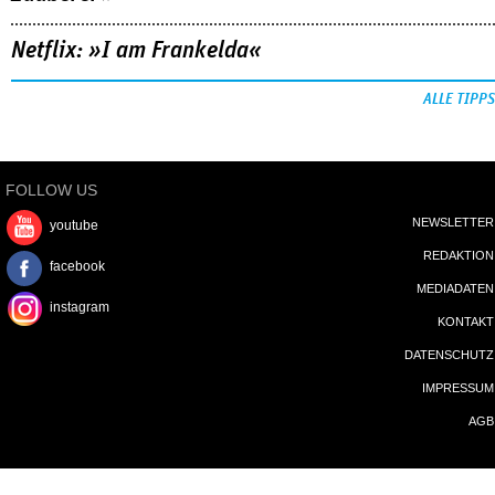
Netflix: »I am Frankelda«
ALLE TIPPS
FOLLOW US
NEWSLETTER
youtube
REDAKTION
facebook
MEDIADATEN
instagram
KONTAKT
DATENSCHUTZ
IMPRESSUM
AGB