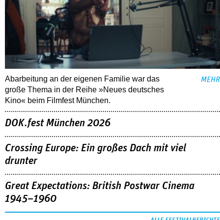
Abarbeitung an der eigenen Familie war das
MEHR
große Thema in der Reihe »Neues deutsches
Kino« beim Filmfest München.
DOK.fest München 2026
Crossing Europe: Ein großes Dach mit viel
drunter
Great Expectations: British Postwar Cinema
1945–1960