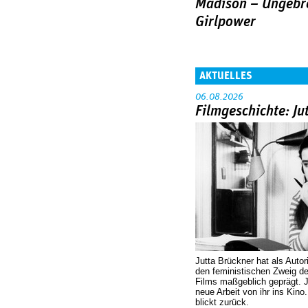
Madison – Ungebr
Girlpower
AKTUELLES
06.08.2026
Filmgeschichte: Ju
Jutta Brückner hat als Autor
den feministischen Zweig 
Films maßgeblich geprägt. 
neue Arbeit von ihr ins Kino
blickt zurück.