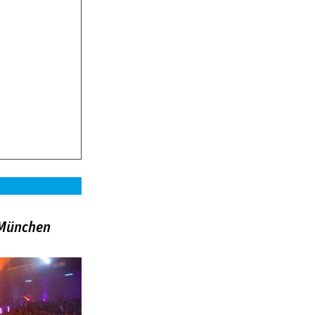
»München