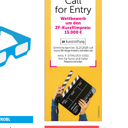
TROBL