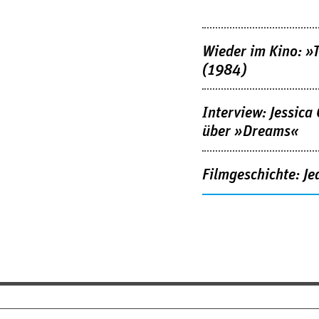
Wieder im Kino: »
(1984)
Interview: Jessica
über »Dreams«
Filmgeschichte: Je