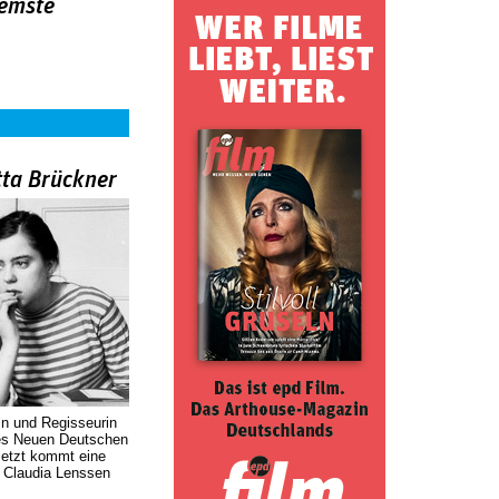
emste
tta Brückner
in und Regisseurin
des Neuen Deutschen
Jetzt kommt eine
. Claudia Lenssen