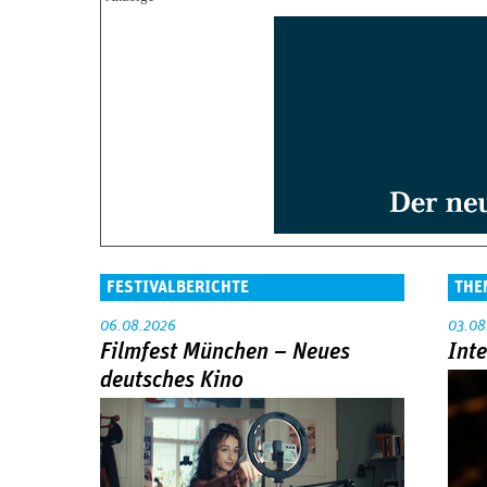
FESTIVALBERICHTE
THE
06.08.2026
03.08
Filmfest München – Neues
Int
deutsches Kino