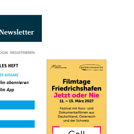
OGIN
REGISTRIEREN
LES HEFT
SER AUSGABE
ilm abonnieren
ilm App