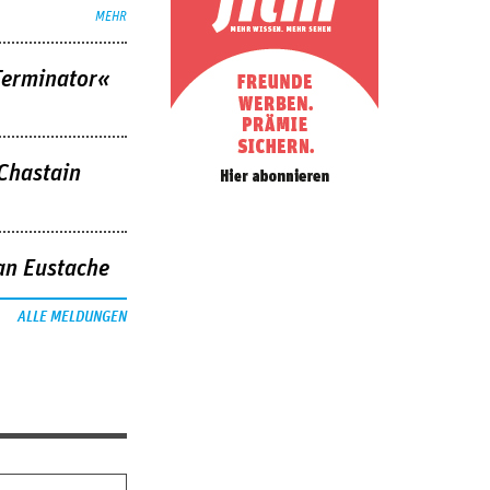
MEHR
Terminator«
 Chastain
an Eustache
ALLE MELDUNGEN