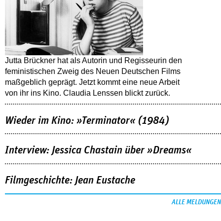
Jutta Brückner hat als Autorin und Regisseurin den
feministischen Zweig des Neuen Deutschen Films
maßgeblich geprägt. Jetzt kommt eine neue Arbeit
von ihr ins Kino. Claudia Lenssen blickt zurück.
Wieder im Kino: »Terminator« (1984)
Interview: Jessica Chastain über »Dreams«
Filmgeschichte: Jean Eustache
ALLE MELDUNGEN