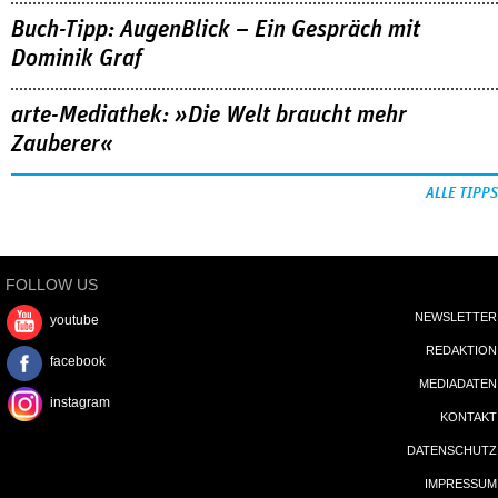
Buch-Tipp: AugenBlick – Ein Gespräch mit
Dominik Graf
arte-Mediathek: »Die Welt braucht mehr
Zauberer«
ALLE TIPPS
FOLLOW US
NEWSLETTER
youtube
REDAKTION
facebook
MEDIADATEN
instagram
KONTAKT
DATENSCHUTZ
IMPRESSUM