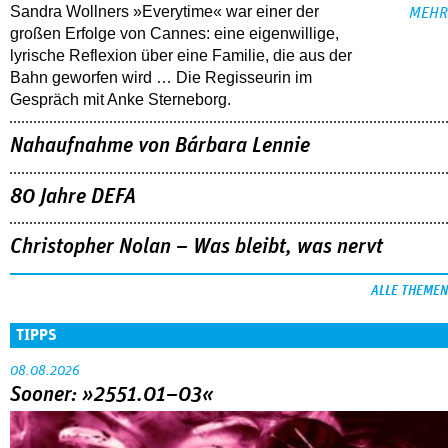
Sandra Wollners »Everytime« war einer der
MEHR
großen Erfolge von Cannes: eine eigenwillige,
lyrische Reflexion über eine ­Familie, die aus der
Bahn geworfen wird … Die Regisseurin im
Gespräch mit Anke Sterneborg.
Nahaufnahme von Bárbara Lennie
80 Jahre DEFA
Christopher Nolan – Was bleibt, was nervt
ALLE THEMEN
TIPPS
08.08.2026
Sooner: »2551.01–03«