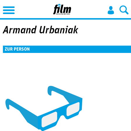
Jump to Navigation
Armand Urbaniak
ZUR PERSON