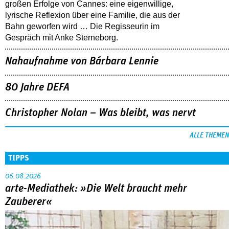
großen Erfolge von Cannes: eine eigenwillige,
lyrische Reflexion über eine ­Familie, die aus der
Bahn geworfen wird … Die Regisseurin im
Gespräch mit Anke Sterneborg.
Nahaufnahme von Bárbara Lennie
80 Jahre DEFA
Christopher Nolan – Was bleibt, was nervt
ALLE THEMEN
TIPPS
06.08.2026
arte-Mediathek: »Die Welt braucht mehr
Zauberer«