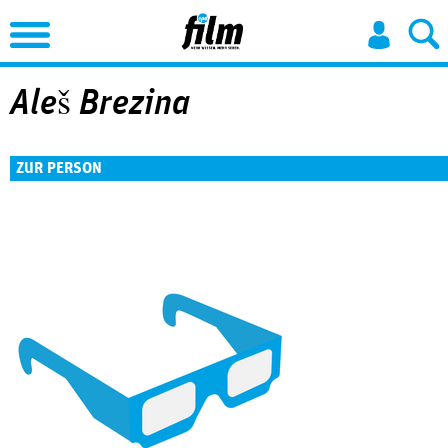
Jump to Navigation
Aleš Brezina
ZUR PERSON