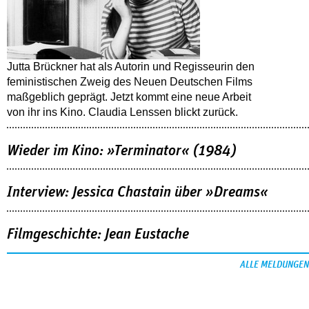
Jutta Brückner hat als Autorin und Regisseurin den
feministischen Zweig des Neuen Deutschen Films
maßgeblich geprägt. Jetzt kommt eine neue Arbeit
von ihr ins Kino. Claudia Lenssen blickt zurück.
Wieder im Kino: »Terminator« (1984)
Interview: Jessica Chastain über »Dreams«
Filmgeschichte: Jean Eustache
ALLE MELDUNGEN