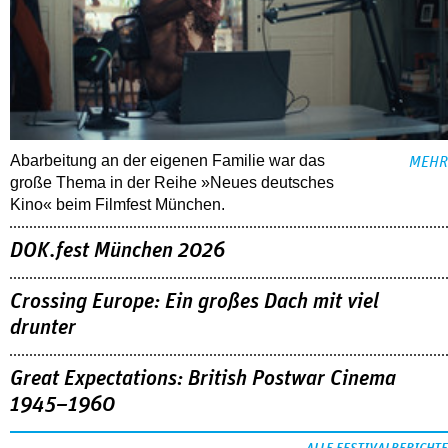
Abarbeitung an der eigenen Familie war das
MEHR
große Thema in der Reihe »Neues deutsches
Kino« beim Filmfest München.
DOK.fest München 2026
Crossing Europe: Ein großes Dach mit viel
drunter
Great Expectations: British Postwar Cinema
1945–1960