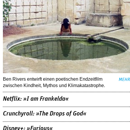
Ben Rivers entwirft einen poetischen Endzeitfilm
MEHR
zwischen Kindheit, Mythos und Klimakatastrophe.
Netflix: »I am Frankelda«
Crunchyroll: »The Drops of God«
Disney+: »Furious«