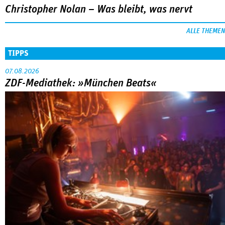
Christopher Nolan – Was bleibt, was nervt
ALLE THEMEN
TIPPS
07.08.2026
ZDF-Mediathek: »München Beats«