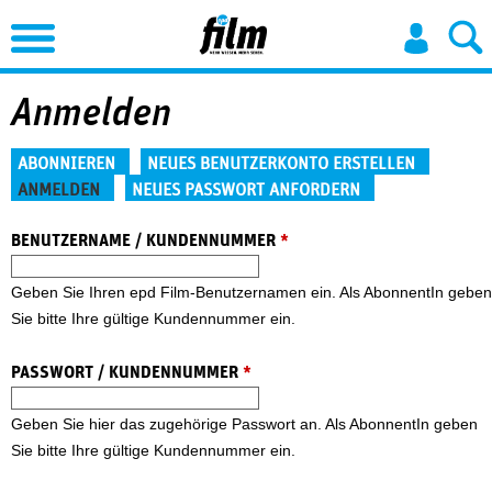
Jump to Navigation
Anmelden
Haupt-Reiter
ABONNIEREN
NEUES BENUTZERKONTO ERSTELLEN
ANMELDEN
NEUES PASSWORT ANFORDERN
(aktiver Reiter)
BENUTZERNAME / KUNDENNUMMER
*
Geben Sie Ihren epd Film-Benutzernamen ein. Als AbonnentIn geben
Sie bitte Ihre gültige Kundennummer ein.
PASSWORT / KUNDENNUMMER
*
Geben Sie hier das zugehörige Passwort an. Als AbonnentIn geben
Sie bitte Ihre gültige Kundennummer ein.