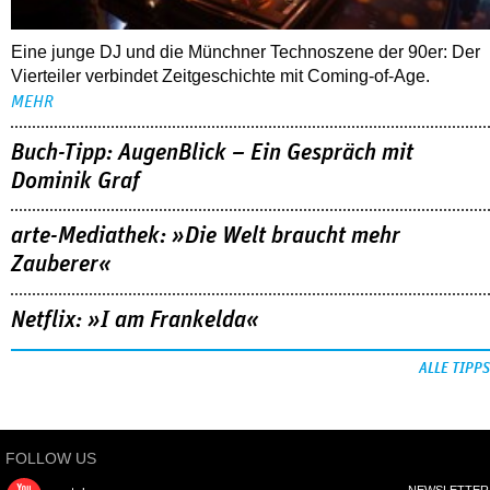
Eine junge DJ und die Münchner Technoszene der 90er: Der
Vierteiler verbindet Zeitgeschichte mit Coming-of-Age.
MEHR
Buch-Tipp: AugenBlick – Ein Gespräch mit
Dominik Graf
arte-Mediathek: »Die Welt braucht mehr
Zauberer«
Netflix: »I am Frankelda«
ALLE TIPPS
FOLLOW US
NEWSLETTER