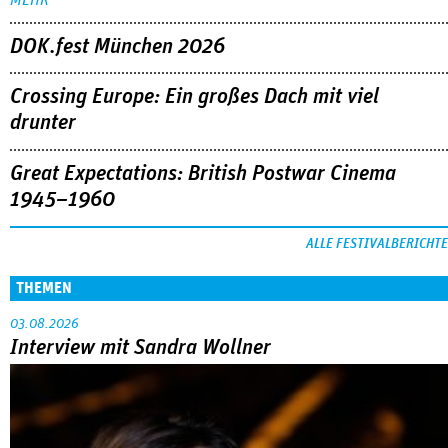
DOK.fest München 2026
Crossing Europe: Ein großes Dach mit viel
drunter
Great Expectations: British Postwar Cinema
1945–1960
ALLE FESTIVALBERICHTE
THEMEN
03.08.2026
Interview mit Sandra Wollner