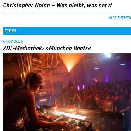
Christopher Nolan – Was bleibt, was nervt
ALLE THEMEN
TIPPS
07.08.2026
ZDF-Mediathek: »München Beats«