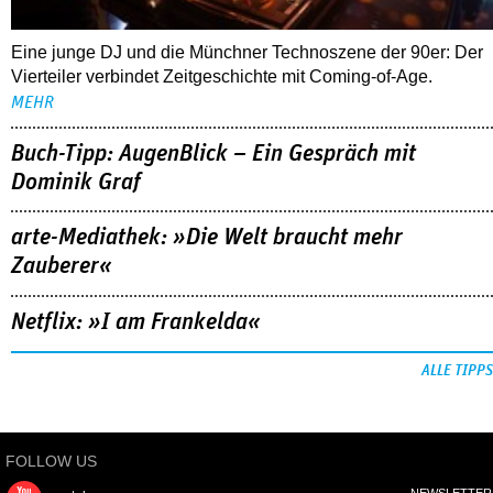
Eine junge DJ und die Münchner Technoszene der 90er: Der
Vierteiler verbindet Zeitgeschichte mit Coming-of-Age.
MEHR
Buch-Tipp: AugenBlick – Ein Gespräch mit
Dominik Graf
arte-Mediathek: »Die Welt braucht mehr
Zauberer«
Netflix: »I am Frankelda«
ALLE TIPPS
FOLLOW US
NEWSLETTER