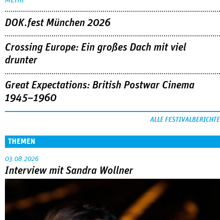
DOK.fest München 2026
Crossing Europe: Ein großes Dach mit viel
drunter
Great Expectations: British Postwar Cinema
1945–1960
ALLE FESTIVALBERICHTE
THEMEN
03.08.2026
Interview mit Sandra Wollner