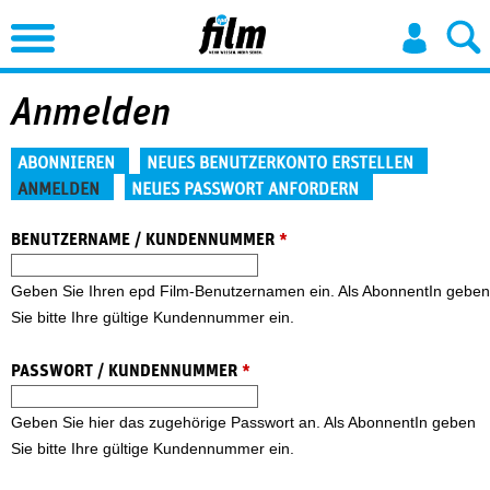
Jump to Navigation
Anmelden
Haupt-Reiter
ABONNIEREN
NEUES BENUTZERKONTO ERSTELLEN
ANMELDEN
NEUES PASSWORT ANFORDERN
(aktiver Reiter)
BENUTZERNAME / KUNDENNUMMER
*
Geben Sie Ihren epd Film-Benutzernamen ein. Als AbonnentIn geben
Sie bitte Ihre gültige Kundennummer ein.
PASSWORT / KUNDENNUMMER
*
Geben Sie hier das zugehörige Passwort an. Als AbonnentIn geben
Sie bitte Ihre gültige Kundennummer ein.