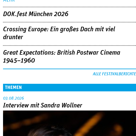
DOK.fest München 2026
Crossing Europe: Ein großes Dach mit viel
drunter
Great Expectations: British Postwar Cinema
1945–1960
ALLE FESTIVALBERICHTE
THEMEN
03.08.2026
Interview mit Sandra Wollner