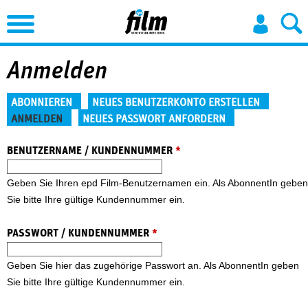
Jump to Navigation
Anmelden
Haupt-Reiter
ABONNIEREN
NEUES BENUTZERKONTO ERSTELLEN
ANMELDEN
NEUES PASSWORT ANFORDERN
(aktiver Reiter)
BENUTZERNAME / KUNDENNUMMER
*
Geben Sie Ihren epd Film-Benutzernamen ein. Als AbonnentIn geben
Sie bitte Ihre gültige Kundennummer ein.
PASSWORT / KUNDENNUMMER
*
Geben Sie hier das zugehörige Passwort an. Als AbonnentIn geben
Sie bitte Ihre gültige Kundennummer ein.