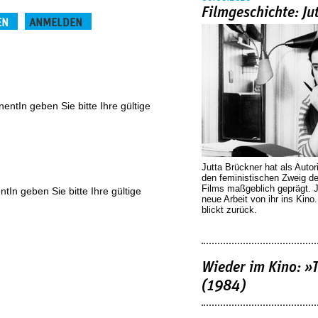
Filmgeschichte: Ju
EN
ANMELDEN
(aktiver Reiter)
ntIn geben Sie bitte Ihre gültige
Jutta Brückner hat als Autor
den feministischen Zweig 
Films maßgeblich geprägt. 
In geben Sie bitte Ihre gültige
neue Arbeit von ihr ins Kino
blickt zurück.
Wieder im Kino: »
(1984)