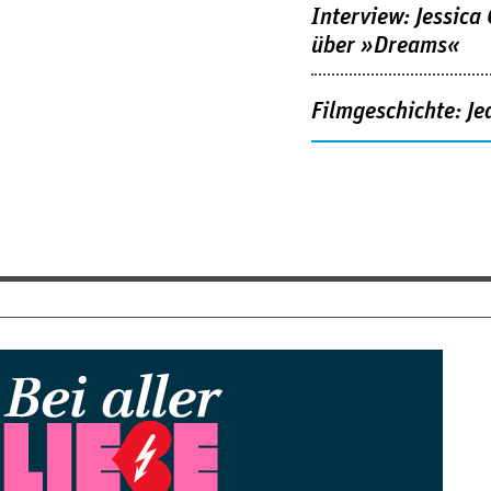
Interview: Jessica
über »Dreams«
Filmgeschichte: Je