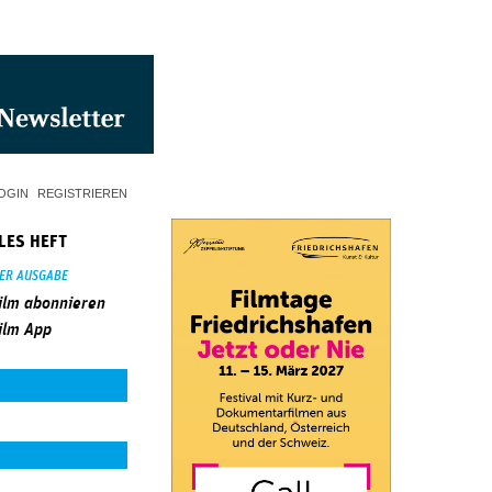
OGIN
REGISTRIEREN
LES HEFT
SER AUSGABE
ilm abonnieren
ilm App