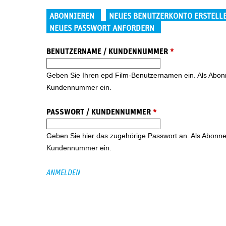
Haupt-Reiter
ABONNIEREN
NEUES BENUTZERKONTO ERSTELL
NEUES PASSWORT ANFORDERN
BENUTZERNAME / KUNDENNUMMER
*
Geben Sie Ihren epd Film-Benutzernamen ein. Als Abonne
Kundennummer ein.
PASSWORT / KUNDENNUMMER
*
Geben Sie hier das zugehörige Passwort an. Als Abonnent
Kundennummer ein.