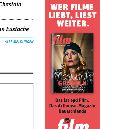
 Chastain
an Eustache
ALLE MELDUNGEN