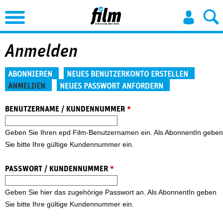
Jump to Navigation
Anmelden
Haupt-Reiter
ABONNIEREN
NEUES BENUTZERKONTO ERSTELLEN
ANMELDEN
NEUES PASSWORT ANFORDERN
(aktiver Reiter)
BENUTZERNAME / KUNDENNUMMER
*
Geben Sie Ihren epd Film-Benutzernamen ein. Als AbonnentIn geben
Sie bitte Ihre gültige Kundennummer ein.
PASSWORT / KUNDENNUMMER
*
Geben Sie hier das zugehörige Passwort an. Als AbonnentIn geben
Sie bitte Ihre gültige Kundennummer ein.