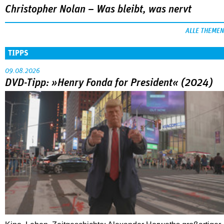
Christopher Nolan – Was bleibt, was nervt
ALLE THEMEN
TIPPS
09.08.2026
DVD-Tipp: »Henry Fonda for President« (2024)