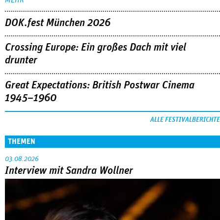
DOK.fest München 2026
Crossing Europe: Ein großes Dach mit viel
drunter
Great Expectations: British Postwar Cinema
1945–1960
ALLE FESTIVALBERICHTE
THEMEN
03.08.2026
Interview mit Sandra Wollner