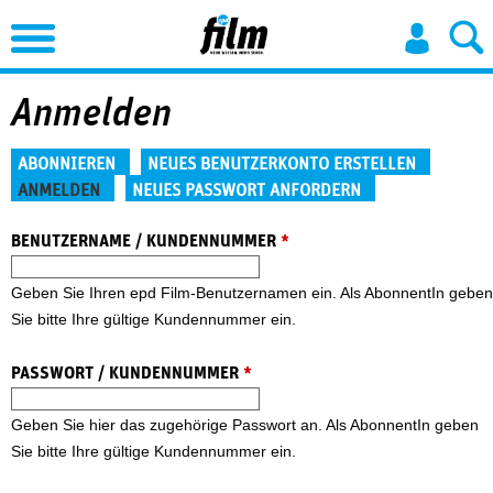
Jump to Navigation
Anmelden
Haupt-Reiter
ABONNIEREN
NEUES BENUTZERKONTO ERSTELLEN
ANMELDEN
NEUES PASSWORT ANFORDERN
(aktiver Reiter)
BENUTZERNAME / KUNDENNUMMER
*
Geben Sie Ihren epd Film-Benutzernamen ein. Als AbonnentIn geben
Sie bitte Ihre gültige Kundennummer ein.
PASSWORT / KUNDENNUMMER
*
Geben Sie hier das zugehörige Passwort an. Als AbonnentIn geben
Sie bitte Ihre gültige Kundennummer ein.