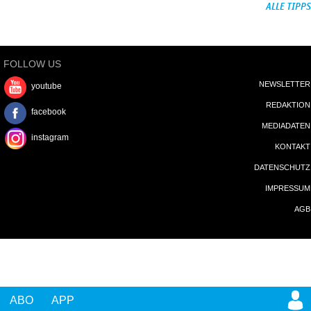
ALLE TIPPS
FOLLOW US
NEWSLETTER
youtube
REDAKTION
facebook
MEDIADATEN
instagram
KONTAKT
DATENSCHUTZ
IMPRESSUM
AGB
ABO
APP