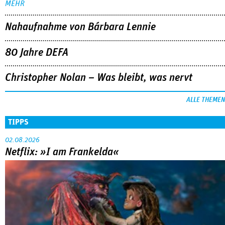
MEHR
Nahaufnahme von Bárbara Lennie
80 Jahre DEFA
Christopher Nolan – Was bleibt, was nervt
ALLE THEMEN
TIPPS
02.08.2026
Netflix: »I am Frankelda«