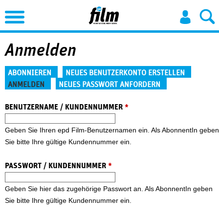
Jump to Navigation
Anmelden
Haupt-Reiter
ABONNIEREN
NEUES BENUTZERKONTO ERSTELLEN
ANMELDEN
NEUES PASSWORT ANFORDERN
(aktiver Reiter)
BENUTZERNAME / KUNDENNUMMER
*
Geben Sie Ihren epd Film-Benutzernamen ein. Als AbonnentIn geben
Sie bitte Ihre gültige Kundennummer ein.
PASSWORT / KUNDENNUMMER
*
Geben Sie hier das zugehörige Passwort an. Als AbonnentIn geben
Sie bitte Ihre gültige Kundennummer ein.