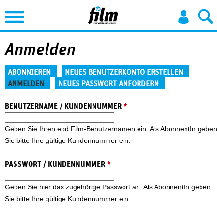
Jump to Navigation
Anmelden
Haupt-Reiter
ABONNIEREN
NEUES BENUTZERKONTO ERSTELLEN
ANMELDEN
NEUES PASSWORT ANFORDERN
(aktiver Reiter)
BENUTZERNAME / KUNDENNUMMER
*
Geben Sie Ihren epd Film-Benutzernamen ein. Als AbonnentIn geben
Sie bitte Ihre gültige Kundennummer ein.
PASSWORT / KUNDENNUMMER
*
Geben Sie hier das zugehörige Passwort an. Als AbonnentIn geben
Sie bitte Ihre gültige Kundennummer ein.