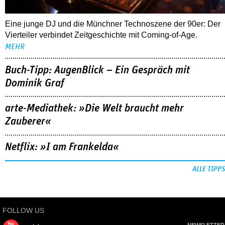
Eine junge DJ und die Münchner Technoszene der 90er: Der
Vierteiler verbindet Zeitgeschichte mit Coming-of-Age.
MEHR
Buch-Tipp: AugenBlick – Ein Gespräch mit
Dominik Graf
arte-Mediathek: »Die Welt braucht mehr
Zauberer«
Netflix: »I am Frankelda«
ALLE TIPPS
FOLLOW US
NEWSLETTER