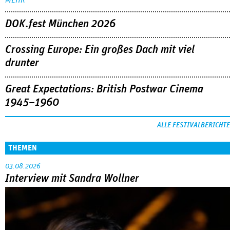
DOK.fest München 2026
Crossing Europe: Ein großes Dach mit viel
drunter
Great Expectations: British Postwar Cinema
1945–1960
ALLE FESTIVALBERICHTE
THEMEN
03.08.2026
Interview mit Sandra Wollner