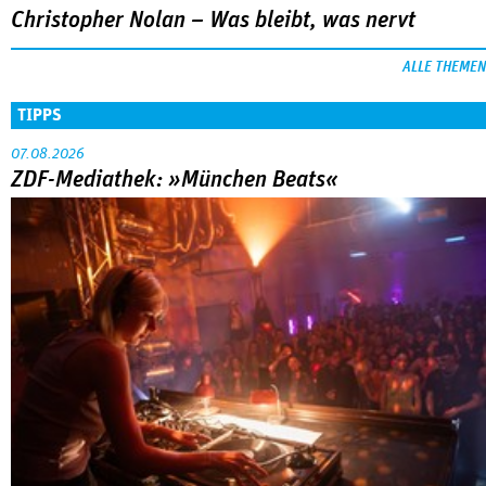
Christopher Nolan – Was bleibt, was nervt
ALLE THEMEN
TIPPS
07.08.2026
ZDF-Mediathek: »München Beats«