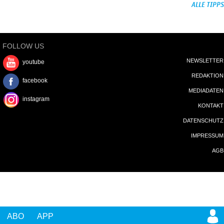
ALLE TIPPS
FOLLOW US
NEWSLETTER
youtube
REDAKTION
facebook
MEDIADATEN
instagram
KONTAKT
DATENSCHUTZ
IMPRESSUM
AGB
ABO
APP