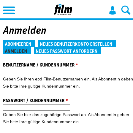
Jump to Navigation
Anmelden
Haupt-Reiter
ABONNIEREN
NEUES BENUTZERKONTO ERSTELLEN
ANMELDEN
NEUES PASSWORT ANFORDERN
(aktiver Reiter)
BENUTZERNAME / KUNDENNUMMER
*
Geben Sie Ihren epd Film-Benutzernamen ein. Als AbonnentIn geben
Sie bitte Ihre gültige Kundennummer ein.
PASSWORT / KUNDENNUMMER
*
Geben Sie hier das zugehörige Passwort an. Als AbonnentIn geben
Sie bitte Ihre gültige Kundennummer ein.