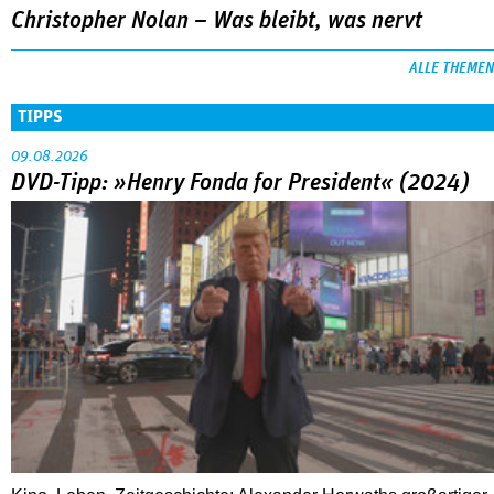
Christopher Nolan – Was bleibt, was nervt
ALLE THEMEN
TIPPS
09.08.2026
DVD-Tipp: »Henry Fonda for President« (2024)