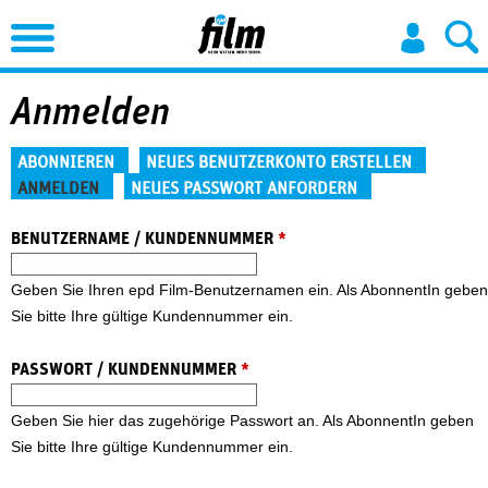
Jump to Navigation
Anmelden
Haupt-Reiter
ABONNIEREN
NEUES BENUTZERKONTO ERSTELLEN
ANMELDEN
NEUES PASSWORT ANFORDERN
(aktiver Reiter)
BENUTZERNAME / KUNDENNUMMER
*
Geben Sie Ihren epd Film-Benutzernamen ein. Als AbonnentIn geben
Sie bitte Ihre gültige Kundennummer ein.
PASSWORT / KUNDENNUMMER
*
Geben Sie hier das zugehörige Passwort an. Als AbonnentIn geben
Sie bitte Ihre gültige Kundennummer ein.