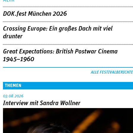
DOK.fest München 2026
Crossing Europe: Ein großes Dach mit viel
drunter
Great Expectations: British Postwar Cinema
1945–1960
ALLE FESTIVALBERICHTE
THEMEN
03.08.2026
Interview mit Sandra Wollner