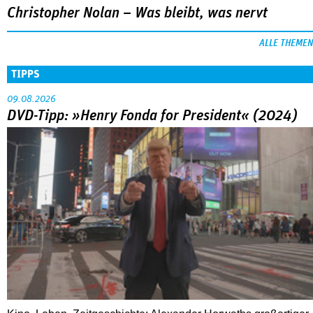
Christopher Nolan – Was bleibt, was nervt
ALLE THEMEN
TIPPS
09.08.2026
DVD-Tipp: »Henry Fonda for President« (2024)