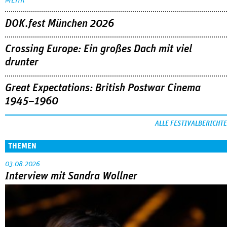
DOK.fest München 2026
Crossing Europe: Ein großes Dach mit viel
drunter
Great Expectations: British Postwar Cinema
1945–1960
ALLE FESTIVALBERICHTE
THEMEN
03.08.2026
Interview mit Sandra Wollner