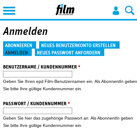
Jump to Navigation
Anmelden
Haupt-Reiter
ABONNIEREN
NEUES BENUTZERKONTO ERSTELLEN
ANMELDEN
NEUES PASSWORT ANFORDERN
(aktiver Reiter)
BENUTZERNAME / KUNDENNUMMER
*
Geben Sie Ihren epd Film-Benutzernamen ein. Als AbonnentIn geben
Sie bitte Ihre gültige Kundennummer ein.
PASSWORT / KUNDENNUMMER
*
Geben Sie hier das zugehörige Passwort an. Als AbonnentIn geben
Sie bitte Ihre gültige Kundennummer ein.