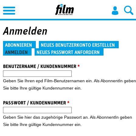
Jump to Navigation
Anmelden
Haupt-Reiter
ABONNIEREN
NEUES BENUTZERKONTO ERSTELLEN
ANMELDEN
NEUES PASSWORT ANFORDERN
(aktiver Reiter)
BENUTZERNAME / KUNDENNUMMER
*
Geben Sie Ihren epd Film-Benutzernamen ein. Als AbonnentIn geben
Sie bitte Ihre gültige Kundennummer ein.
PASSWORT / KUNDENNUMMER
*
Geben Sie hier das zugehörige Passwort an. Als AbonnentIn geben
Sie bitte Ihre gültige Kundennummer ein.