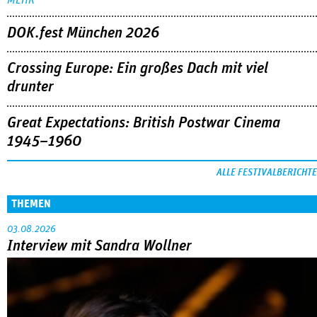
DOK.fest München 2026
Crossing Europe: Ein großes Dach mit viel
drunter
Great Expectations: British Postwar Cinema
1945–1960
ALLE FESTIVALBERICHTE
THEMEN
03.08.2026
Interview mit Sandra Wollner