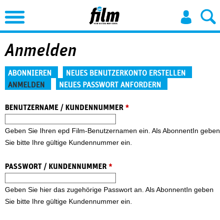
Jump to Navigation
Anmelden
Haupt-Reiter
ABONNIEREN
NEUES BENUTZERKONTO ERSTELLEN
ANMELDEN
NEUES PASSWORT ANFORDERN
(aktiver Reiter)
BENUTZERNAME / KUNDENNUMMER
*
Geben Sie Ihren epd Film-Benutzernamen ein. Als AbonnentIn geben
Sie bitte Ihre gültige Kundennummer ein.
PASSWORT / KUNDENNUMMER
*
Geben Sie hier das zugehörige Passwort an. Als AbonnentIn geben
Sie bitte Ihre gültige Kundennummer ein.