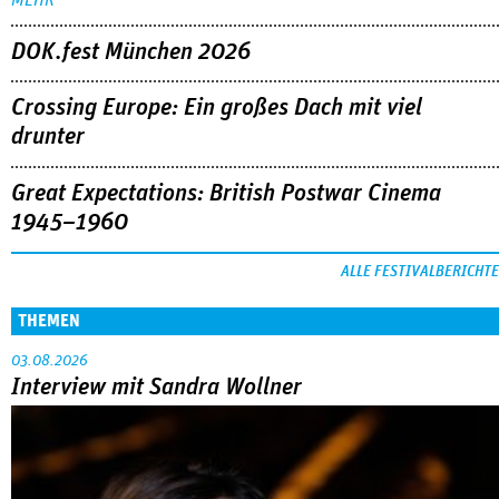
DOK.fest München 2026
Crossing Europe: Ein großes Dach mit viel
drunter
Great Expectations: British Postwar Cinema
1945–1960
ALLE FESTIVALBERICHTE
THEMEN
03.08.2026
Interview mit Sandra Wollner