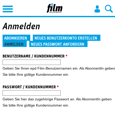
Jump to Navigation
Anmelden
Haupt-Reiter
ABONNIEREN
NEUES BENUTZERKONTO ERSTELLEN
ANMELDEN
NEUES PASSWORT ANFORDERN
(aktiver Reiter)
BENUTZERNAME / KUNDENNUMMER
*
Geben Sie Ihren epd Film-Benutzernamen ein. Als AbonnentIn geben
Sie bitte Ihre gültige Kundennummer ein.
PASSWORT / KUNDENNUMMER
*
Geben Sie hier das zugehörige Passwort an. Als AbonnentIn geben
Sie bitte Ihre gültige Kundennummer ein.