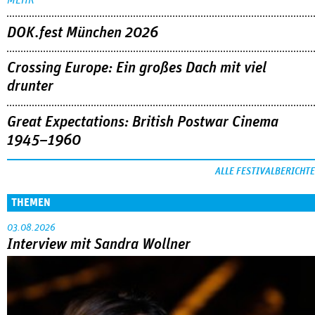
DOK.fest München 2026
Crossing Europe: Ein großes Dach mit viel
drunter
Great Expectations: British Postwar Cinema
1945–1960
ALLE FESTIVALBERICHTE
THEMEN
03.08.2026
Interview mit Sandra Wollner