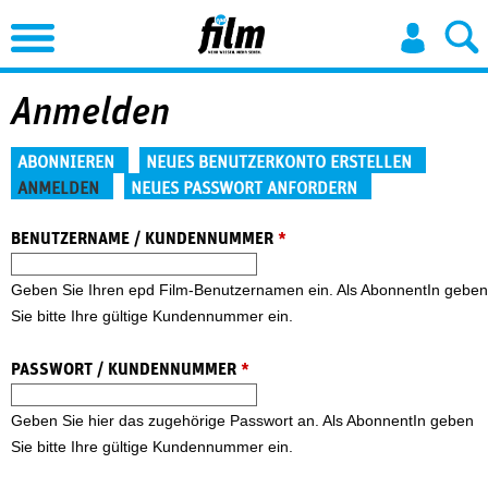
Jump to Navigation
Anmelden
Haupt-Reiter
ABONNIEREN
NEUES BENUTZERKONTO ERSTELLEN
ANMELDEN
NEUES PASSWORT ANFORDERN
(aktiver Reiter)
BENUTZERNAME / KUNDENNUMMER
*
Geben Sie Ihren epd Film-Benutzernamen ein. Als AbonnentIn geben
Sie bitte Ihre gültige Kundennummer ein.
PASSWORT / KUNDENNUMMER
*
Geben Sie hier das zugehörige Passwort an. Als AbonnentIn geben
Sie bitte Ihre gültige Kundennummer ein.