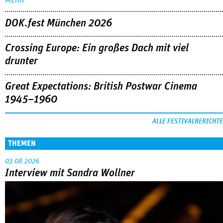
DOK.fest München 2026
Crossing Europe: Ein großes Dach mit viel
drunter
Great Expectations: British Postwar Cinema
1945–1960
ALLE FESTIVALBERICHTE
THEMEN
03.08.2026
Interview mit Sandra Wollner