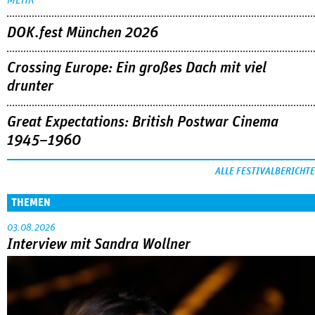
DOK.fest München 2026
Crossing Europe: Ein großes Dach mit viel
drunter
Great Expectations: British Postwar Cinema
1945–1960
ALLE FESTIVALBERICHTE
THEMEN
03.08.2026
Interview mit Sandra Wollner