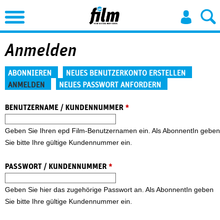
Jump to Navigation
Anmelden
Haupt-Reiter
ABONNIEREN
NEUES BENUTZERKONTO ERSTELLEN
ANMELDEN
NEUES PASSWORT ANFORDERN
(aktiver Reiter)
BENUTZERNAME / KUNDENNUMMER
*
Geben Sie Ihren epd Film-Benutzernamen ein. Als AbonnentIn geben
Sie bitte Ihre gültige Kundennummer ein.
PASSWORT / KUNDENNUMMER
*
Geben Sie hier das zugehörige Passwort an. Als AbonnentIn geben
Sie bitte Ihre gültige Kundennummer ein.