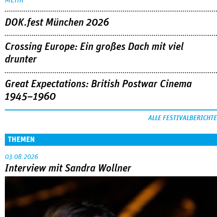
DOK.fest München 2026
Crossing Europe: Ein großes Dach mit viel
drunter
Great Expectations: British Postwar Cinema
1945–1960
ALLE FESTIVALBERICHTE
THEMEN
03.08.2026
Interview mit Sandra Wollner