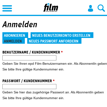
Jump to Navigation
Anmelden
Haupt-Reiter
ABONNIEREN
NEUES BENUTZERKONTO ERSTELLEN
ANMELDEN
NEUES PASSWORT ANFORDERN
(aktiver Reiter)
BENUTZERNAME / KUNDENNUMMER
*
Geben Sie Ihren epd Film-Benutzernamen ein. Als AbonnentIn geben
Sie bitte Ihre gültige Kundennummer ein.
PASSWORT / KUNDENNUMMER
*
Geben Sie hier das zugehörige Passwort an. Als AbonnentIn geben
Sie bitte Ihre gültige Kundennummer ein.