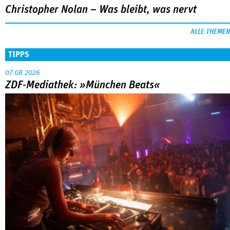
Christopher Nolan – Was bleibt, was nervt
ALLE THEMEN
TIPPS
07.08.2026
ZDF-Mediathek: »München Beats«