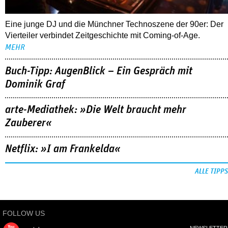
Eine junge DJ und die Münchner Technoszene der 90er: Der
Vierteiler verbindet Zeitgeschichte mit Coming-of-Age.
MEHR
Buch-Tipp: AugenBlick – Ein Gespräch mit
Dominik Graf
arte-Mediathek: »Die Welt braucht mehr
Zauberer«
Netflix: »I am Frankelda«
ALLE TIPPS
FOLLOW US
NEWSLETTER